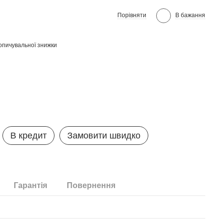
Порівняти
В бажання
опичувальної знижки
В кредит
Замовити швидко
Гарантія
Повернення