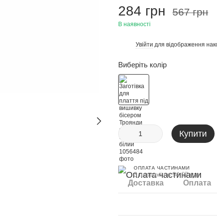
284 грн
567 грн
В наявності
Увійти
для відображення нак
%
Виберіть колір
Купити
ОПЛАТА ЧАСТИНАМИ
3 платежі по 94.67 грн
Доставка
Оплата