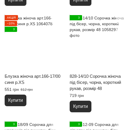
АКЦІЯ
3
−10%
3
Блузка жіноча арт.166-17/00
828-14/10 Сорочка жіноча
синя р.XS
під бісер, чорна, короткий
рукав, розмір 48
551 грн
612 грн
719 грн
Купити
Купити
3
3