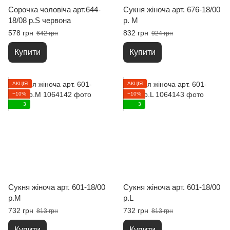
Сорочка чоловіча арт.644-
Сукня жіноча арт. 676-18/00
18/08 р.S червона
р. M
578 грн
832 грн
642 грн
924 грн
Купити
Купити
АКЦІЯ
АКЦІЯ
−10%
−10%
3
3
Сукня жіноча арт. 601-18/00
Сукня жіноча арт. 601-18/00
р.M
р.L
732 грн
732 грн
813 грн
813 грн
Купити
Купити