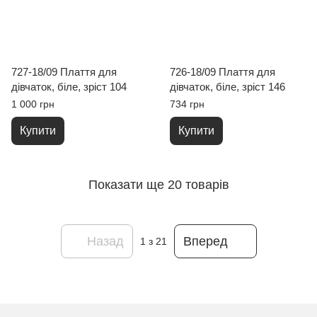
727-18/09 Плаття для
726-18/09 Плаття для
дівчаток, біле, зріст 104
дівчаток, біле, зріст 146
1 000 грн
734 грн
Купити
Купити
Показати ще 20 товарів
Назад
Вперед
1
з 21