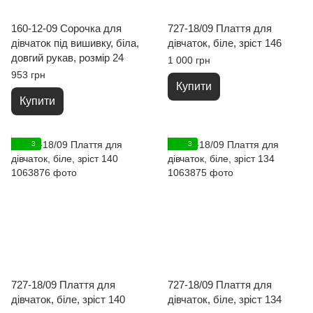
160-12-09 Сорочка для
727-18/09 Плаття для
дівчаток під вишивку, біла,
дівчаток, біле, зріст 146
довгий рукав, розмір 24
1 000 грн
953 грн
Купити
Купити
3
3
727-18/09 Плаття для
727-18/09 Плаття для
дівчаток, біле, зріст 140
дівчаток, біле, зріст 134