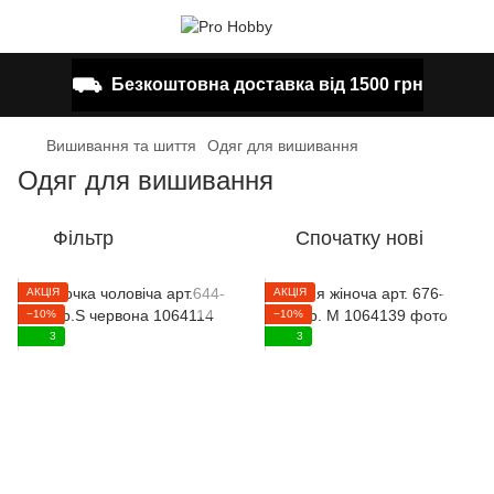
⛟
Безкоштовна доставка від 1500 грн
Вишивання та шиття
Одяг для вишивання
Одяг для вишивання
Фільтр
Спочатку нові
АКЦІЯ
АКЦІЯ
−10%
−10%
3
3