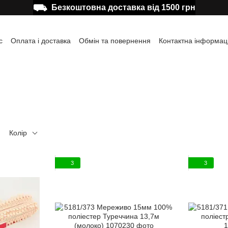
⛟
Безкоштовна доставка від 1500 грн
с
Оплата і доставка
Обмін та повернення
Контактна інформац
а користувача
Відгуки про магазин
Публічна оферта
Колір
3
3