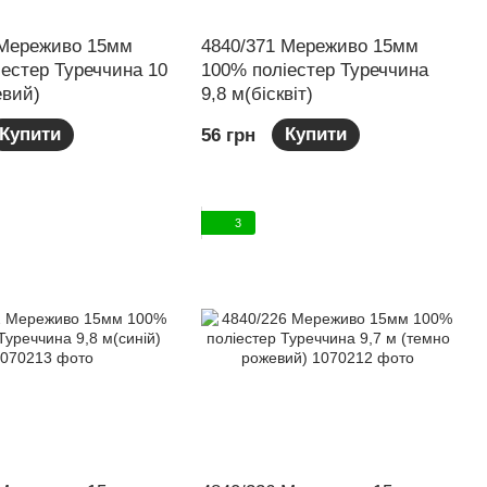
 Мереживо 15мм
4840/371 Мереживо 15мм
естер Туреччина 10
100% поліестер Туреччина
евий)
9,8 м(бісквіт)
Купити
Купити
56 грн
3