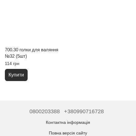
700.30 голки для валяння
№32 (5шт)
114 грн
Купити
0800203388
+380990716728
Контактна інформація
Повна версія сайту