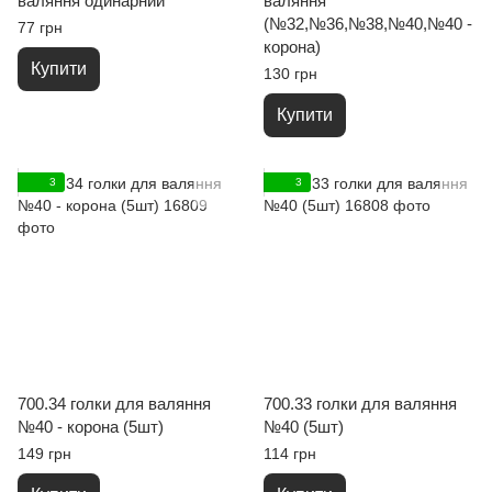
валяння одинарний
валяння
(№32,№36,№38,№40,№40 -
77 грн
корона)
Купити
130 грн
Купити
3
3
700.34 голки для валяння
700.33 голки для валяння
№40 - корона (5шт)
№40 (5шт)
149 грн
114 грн