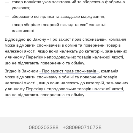
товар повністю укомплектований та збережена фабрична
упаковка;
збережено всі ярлики та заводське маркування;
товар зберігає товарний вигляд та свої споживчі
властивості.
Відповідно до Закону «Про захист прав споживачів», компанія
може відмовити споживачеві в обміні та поверненні товарів
належної якості, якщо вони належать до категорій, зазначених
у чинному Переліку непродовольчих товарів належної якості,
що не підлягають поверненню та обміну.
Згідно із Законом
«Про захист прав споживачів»
, компанія
може відмовити споживачу в обміні та поверненні товарів
належної якості , якщо вони належать до категорій, зазначених
у чинному
Переліку непродовольчих товарів належної якості,
що не підлягають поверненню та обміну
.
0800203388
+380990716728