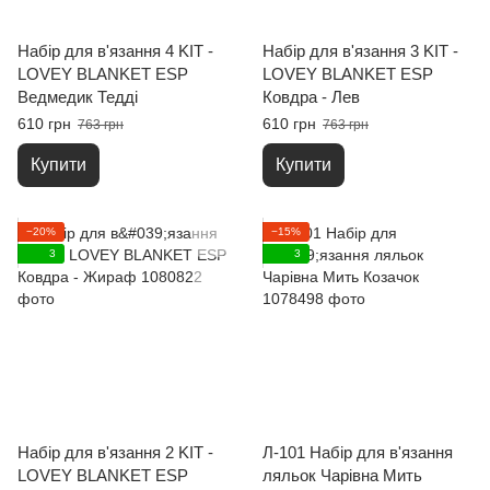
Набір для в'язання 4 KIT -
Набір для в'язання 3 KIT -
LOVEY BLANKET ESP
LOVEY BLANKET ESP
Ведмедик Тедді
Ковдра - Лев
610 грн
610 грн
763 грн
763 грн
Купити
Купити
−20%
−15%
3
3
Набір для в'язання 2 KIT -
Л-101 Набір для в'язання
LOVEY BLANKET ESP
ляльок Чарівна Мить