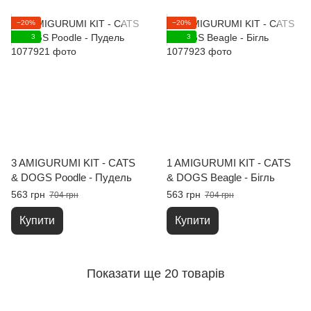
−20%
−20%
3
3
3 AMIGURUMI KIT - CATS
1 AMIGURUMI KIT - CATS
& DOGS Poodle - Пудель
& DOGS Beagle - Бігль
563 грн
563 грн
704 грн
704 грн
Купити
Купити
Показати ще 20 товарів