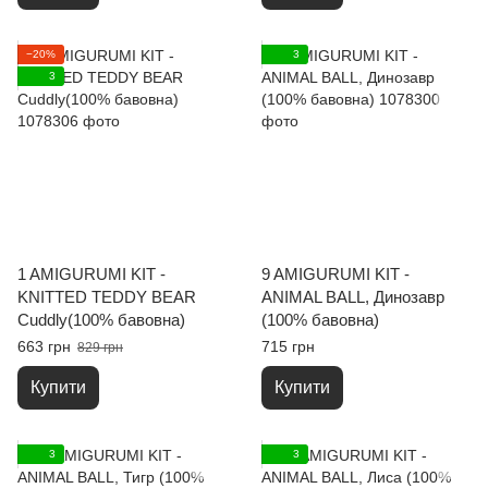
−20%
3
3
1 AMIGURUMI KIT -
9 AMIGURUMI KIT -
KNITTED TEDDY BEAR
ANIMAL BALL, Динозавр
Cuddly(100% бавовна)
(100% бавовна)
663 грн
715 грн
829 грн
Купити
Купити
3
3