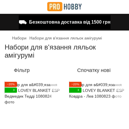
⛟
Безкоштовна доставка від 1500 грн
Набори
Набори для в'язання ляльок амігурумі
Набори для в'язання ляльок
амігурумі
Фільтр
Спочатку нові
−20%
−20%
3
3