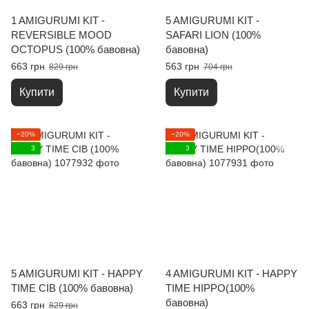
1 AMIGURUMI KIT -
5 AMIGURUMI KIT -
REVERSIBLE MOOD
SAFARI LION (100%
OCTOPUS (100% бавовна)
бавовна)
663 грн
563 грн
829 грн
704 грн
Купити
Купити
−20%
−20%
3
3
5 AMIGURUMI KIT - HAPPY
4 AMIGURUMI KIT - HAPPY
TIME CIB (100% бавовна)
TIME HIPPO(100%
бавовна)
663 грн
829 грн