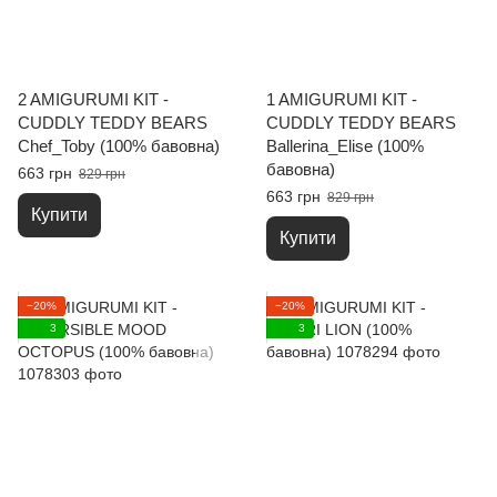
2 AMIGURUMI KIT -
1 AMIGURUMI KIT -
CUDDLY TEDDY BEARS
CUDDLY TEDDY BEARS
Chef_Toby (100% бавовна)
Ballerina_Elise (100%
бавовна)
663 грн
829 грн
663 грн
829 грн
Купити
Купити
−20%
−20%
3
3