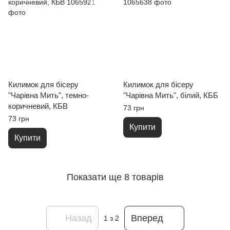
Килимок для бісеру
Килимок для бісеру
"Чарівна Мить", темно-
"Чарівна Мить", білий, КББ
коричневий, КБВ
73 грн
73 грн
Купити
Купити
Показати ще 8 товарів
Назад
Вперед
1
з 2