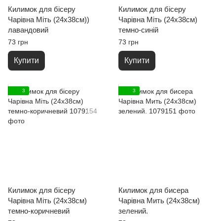
Килимок для бісеру
Килимок для бісеру
Чарівна Міть (24х38см))
Чарівна Міть (24х38см)
лавандовий
темно-синій
73 грн
73 грн
Купити
Купити
3
3
Килимок для бісеру
Килимок для бисера
Чарівна Міть (24х38см)
Чарівна Мить (24х38см)
темно-коричневий
зелений.