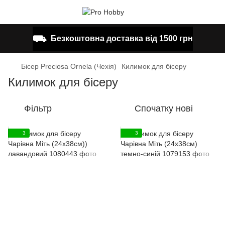
⛟
Безкоштовна доставка від 1500 грн
Бісер Preciosa Ornela (Чехія)
Килимок для бісеру
Килимок для бісеру
Фільтр
Спочатку нові
3
3