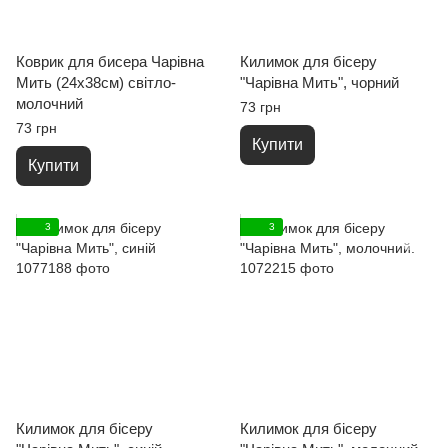
Коврик для бисера Чарівна
Килимок для бісеру
Мить (24х38см) світло-
"Чарівна Мить", чорний
молочний
73 грн
73 грн
Купити
Купити
3
3
Килимок для бісеру
Килимок для бісеру