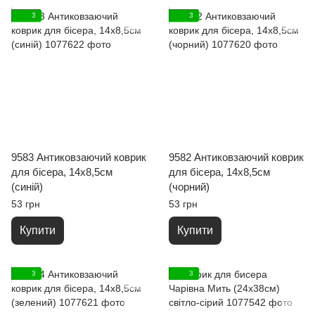
3
3
9583 Антиковзаючий коврик
9582 Антиковзаючий коврик
для бісера, 14х8,5см
для бісера, 14х8,5см
(синій)
(чорний)
53 грн
53 грн
Купити
Купити
3
3