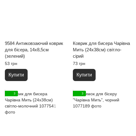
9584 Антиковзаючий коврик
Коврик для бисера Чарівна
для бісера, 14х8,5см
Мить (24х38см) світло-
(зелений)
сірий
53 грн
73 грн
Купити
Купити
3
3