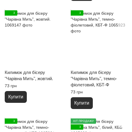
3
3
Килимок для бісеру
Килимок для бісеру
"Чарівна Мить", жовтий.
"Чарівна Мить", темно-
фіолетовий, КБТ-Ф
73 грн
73 грн
Купити
Купити
3
ХІТ ПРОДАЖУ
3