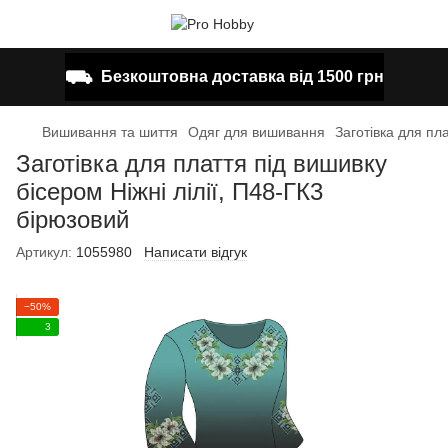
⛟
Безкоштовна доставка від 1500 грн
Вишивання та шиття
Одяг для вишивання
Заготівка для пл
Заготівка для плаття під вишивку
бісером Ніжні лілії, П48-ГК3
бірюзовий
Артикул:
1055980
Написати відгук
−50%
3