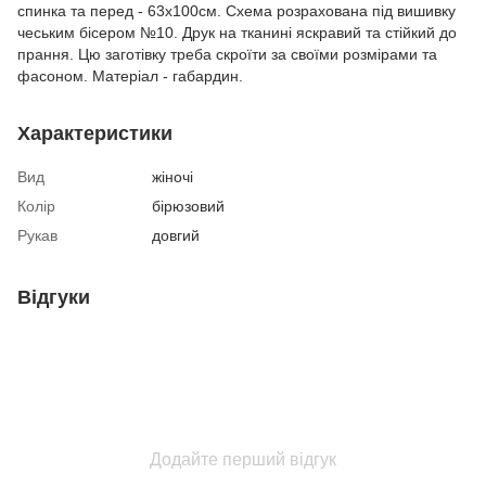
спинка та перед - 63х100см. Схема розрахована під вишивку
чеським бісером №10. Друк на тканині яскравий та стійкий до
прання. Цю заготівку треба скроїти за своїми розмірами та
фасоном. Матеріал - габардин.
Характеристики
Вид
жіночі
Колір
бірюзовий
Рукав
довгий
Відгуки
Додайте перший відгук