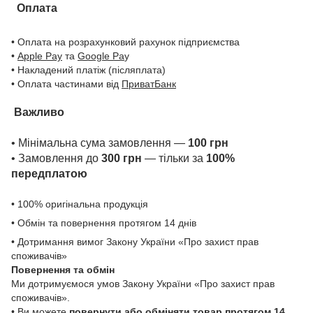
Оплата
• Оплата на розрахунковий рахунок підприємства
•
Apple Pay
та
Google Pa
y
• Накладений платіж (післяплата)
• Оплата частинами від
ПриватБанк
Важливо
• Мінімальна сума замовлення —
100 грн
• Замовлення до
300 грн
— тільки за
100%
передплатою
• 100% оригінальна продукція
• Обмін та повернення протягом 14 днів
• Дотримання вимог Закону України «Про захист прав
споживачів»
Повернення та обмін
Ми дотримуємося умов Закону України «Про захист прав
споживачів».
• Ви можете
повернути або обміняти товар
протягом 14