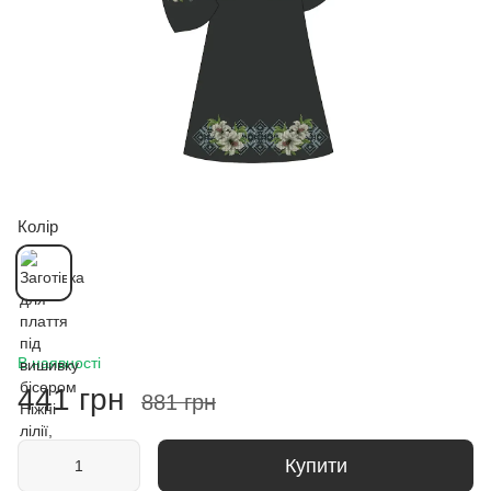
Колір
В наявності
441 грн
881 грн
Купити