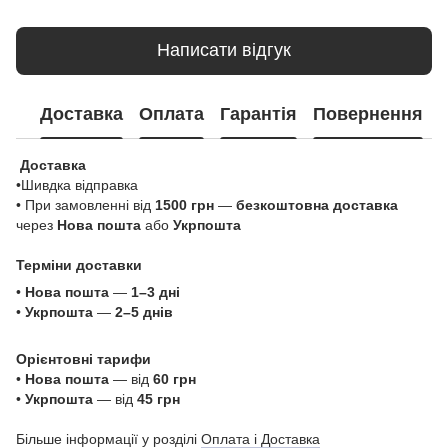
Написати відгук
Доставка
Оплата
Гарантія
Повернення
Доставка
•Шивдка відправка
• При замовленні від
1500 грн
—
безкоштовна доставка
через
Нова пошта
або
Укрпошта
Терміни доставки
•
Нова пошта
—
1–3 дні
•
Укрпошта
—
2–5 днів
Орієнтовні тарифи
•
Нова пошта
— від
60 грн
•
Укрпошта
— від
45 грн
Більше інформації у розділі
Оплата і Доставка