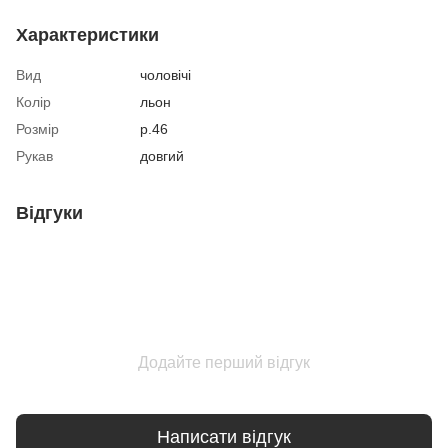
Характеристики
Вид
чоловічі
Колір
льон
Розмір
р.46
Рукав
довгий
Відгуки
Додайте перший відгук
Написати відгук