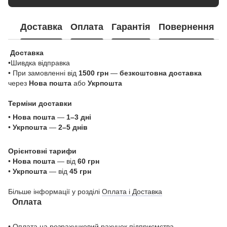
Доставка
Оплата
Гарантія
Повернення
Доставка
•Шивдка відправка
• При замовленні від
1500 грн
—
безкоштовна доставка
через
Нова пошта
або
Укрпошта
Терміни доставки
•
Нова пошта
—
1–3 дні
•
Укрпошта
—
2–5 днів
Орієнтовні тарифи
•
Нова пошта
— від
60 грн
•
Укрпошта
— від
45 грн
Більше інформації у розділі
Оплата і Доставка
Оплата
• Оплата на розрахунковий рахунок підприємства