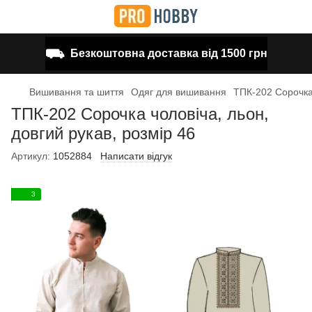
⛟
Безкоштовна доставка від 1500 грн
Вишивання та шиття
Одяг для вишивання
ТПК-202 Сорочка 
ТПК-202 Сорочка чоловіча, льон,
довгий рукав, розмір 46
Артикул:
1052884
Написати відгук
3