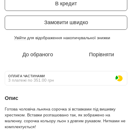
В кредит
Замовити швидко
Увійти
для відображення накопичувальної знижки
%
До обраного
Порівняти
ОПЛАТА ЧАСТИНАМИ
3 платежі по 351.00 грн
Опис
Готова чоловіча льняна сорочка зі вставками під вишивку
хрестиком. Вставки розташовано так, як зображено на
малюнку. сорочка кольору льон з довгим рукавом. Нитками не
комплектується!