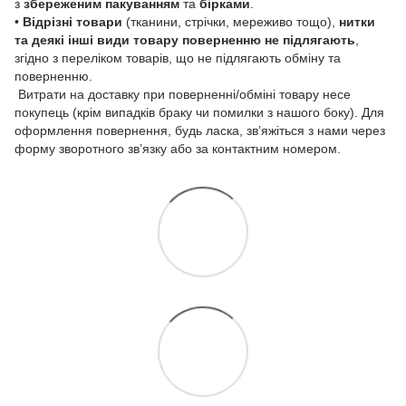
з
збереженим пакуванням
та
бірками
.
•
Відрізні товари
(тканини, стрічки, мереживо тощо),
нитки
та деякі інші види товару
поверненню не підлягають
,
згідно з переліком товарів, що не підлягають обміну та
поверненню.
Витрати на доставку при поверненні/обміні товару несе
покупець (крім випадків браку чи помилки з нашого боку). Для
оформлення повернення, будь ласка, зв’яжіться з нами через
форму зворотного зв’язку або за контактним номером.