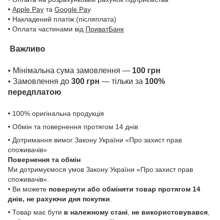
•
Apple Pay
та
Google Pa
y
• Накладений платіж (післяплата)
• Оплата частинами від
ПриватБанк
Важливо
• Мінімальна сума замовлення —
100 грн
• Замовлення до
300 грн
— тільки за
100%
передплатою
• 100% оригінальна продукція
• Обмін та повернення протягом 14 днів
• Дотримання вимог Закону України «Про захист прав
споживачів»
Повернення та обмін
Ми дотримуємося умов Закону України «Про захист прав
споживачів».
• Ви можете
повернути або обміняти товар
протягом 14
днів, не рахуючи дня покупки
.
• Товар має бути
в належному стані
,
не використовувався
,