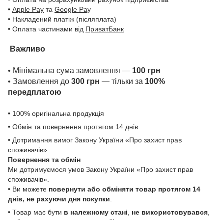
•
Apple Pay
та
Google Pa
y
• Накладений платіж (післяплата)
• Оплата частинами від
ПриватБанк
Важливо
• Мінімальна сума замовлення —
100 грн
• Замовлення до
300 грн
— тільки за
100%
передплатою
• 100% оригінальна продукція
• Обмін та повернення протягом 14 днів
• Дотримання вимог Закону України «Про захист прав
споживачів»
Повернення та обмін
Ми дотримуємося умов Закону України «Про захист прав
споживачів».
• Ви можете
повернути або обміняти товар
протягом 14
днів, не рахуючи дня покупки
.
• Товар має бути
в належному стані
,
не використовувався
,