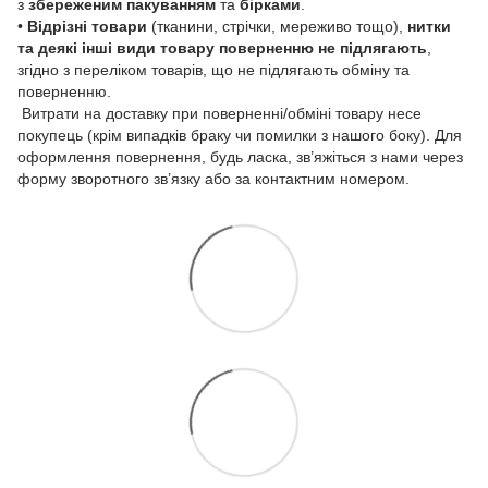
з
збереженим пакуванням
та
бірками
.
•
Відрізні товари
(тканини, стрічки, мереживо тощо),
нитки
та деякі інші види товару
поверненню не підлягають
,
згідно з переліком товарів, що не підлягають обміну та
поверненню.
Витрати на доставку при поверненні/обміні товару несе
покупець (крім випадків браку чи помилки з нашого боку). Для
оформлення повернення, будь ласка, зв’яжіться з нами через
форму зворотного зв’язку або за контактним номером.