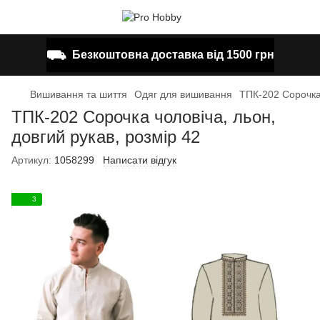
⛟
Безкоштовна доставка від 1500 грн
Вишивання та шиття
Одяг для вишивання
ТПК-202 Сорочка 
ТПК-202 Сорочка чоловіча, льон,
довгий рукав, розмір 42
Артикул:
1058299
Написати відгук
3