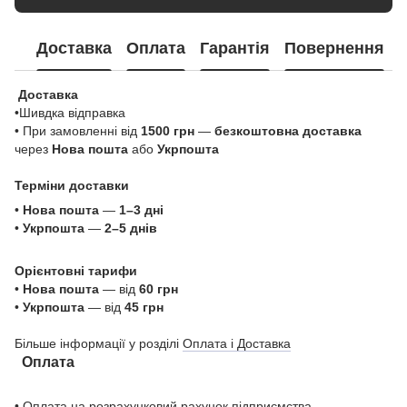
Доставка
Оплата
Гарантія
Повернення
Доставка
•Шивдка відправка
• При замовленні від
1500 грн
—
безкоштовна доставка
через
Нова пошта
або
Укрпошта
Терміни доставки
•
Нова пошта
—
1–3 дні
•
Укрпошта
—
2–5 днів
Орієнтовні тарифи
•
Нова пошта
— від
60 грн
•
Укрпошта
— від
45 грн
Більше інформації у розділі
Оплата і Доставка
Оплата
• Оплата на розрахунковий рахунок підприємства