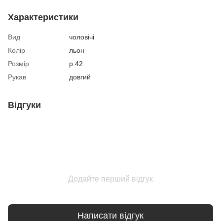
Характеристики
Вид
чоловічі
Колір
льон
Розмір
р.42
Рукав
довгий
Відгуки
Додайте перший відгук
Написати відгук