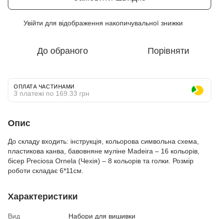
Увійти
для відображення накопичувальної знижки
%
До обраного
Порівняти
ОПЛАТА ЧАСТИНАМИ
3 платежі по 169.33 грн
Опис
До складу входить: інструкція, кольорова символьна схема,
пластикова канва, бавовняне муліне Madeira – 16 кольорів,
бісер Preciosa Ornela (Чехія) – 8 кольорів та голки. Розмір
роботи складає 6*11см.
Характеристики
Вид
Набори для вишивки