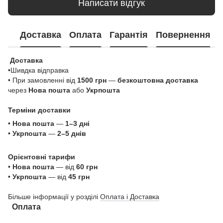
Написати відгук
Доставка
Оплата
Гарантія
Повернення
Доставка
•Шивдка відправка
• При замовленні від
1500 грн
—
безкоштовна доставка
через
Нова пошта
або
Укрпошта
Терміни доставки
•
Нова пошта
—
1–3 дні
•
Укрпошта
—
2–5 днів
Орієнтовні тарифи
•
Нова пошта
— від
60 грн
•
Укрпошта
— від
45 грн
Більше інформації у розділі
Оплата і Доставка
Оплата