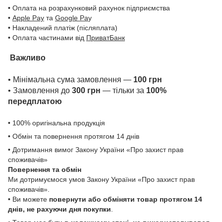
• Оплата на розрахунковий рахунок підприємства
•
Apple Pay
та
Google Pa
y
• Накладений платіж (післяплата)
• Оплата частинами від
ПриватБанк
Важливо
• Мінімальна сума замовлення —
100 грн
• Замовлення до
300 грн
— тільки за
100%
передплатою
• 100% оригінальна продукція
• Обмін та повернення протягом 14 днів
• Дотримання вимог Закону України «Про захист прав
споживачів»
Повернення та обмін
Ми дотримуємося умов Закону України «Про захист прав
споживачів».
• Ви можете
повернути або обміняти товар
протягом 14
днів, не рахуючи дня покупки
.