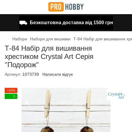
⛟
Безкоштовна доставка від 1500 грн
Набори
Набори для вишивки
Т-84 Набір для вишивання хре
Т-84 Набір для вишивання
хрестиком Crystal Art Серія
"Подорож"
Артикул:
1073739
Написати відгук
−15%
3