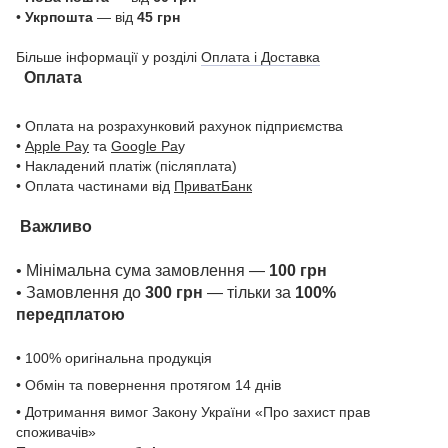
•
Укрпошта
— від
45 грн
Більше інформації у розділі
Оплата і Доставка
Оплата
• Оплата на розрахунковий рахунок підприємства
•
Apple Pay
та
Google Pa
y
• Накладений платіж (післяплата)
• Оплата частинами від
ПриватБанк
Важливо
• Мінімальна сума замовлення —
100 грн
• Замовлення до
300 грн
— тільки за
100%
передплатою
• 100% оригінальна продукція
• Обмін та повернення протягом 14 днів
• Дотримання вимог Закону України «Про захист прав
споживачів»