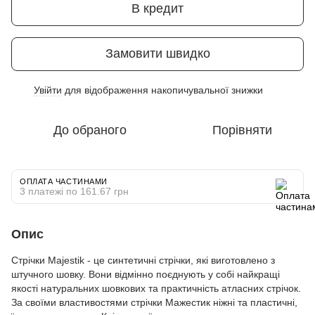
В кредит
Замовити швидко
Увійти
для відображення накопичувальної знижки
%
До обраного
Порівняти
ОПЛАТА ЧАСТИНАМИ
3 платежі по 161.67 грн
Опис
Стрічки Majestik - це синтетичні стрічки, які виготовлено з
штучного шовку. Вони відмінно поєднують у собі найкращі
якості натуральних шовкових та практичність атласних стрічок.
За своїми властивостями стрічки Мажестик ніжні та пластичні,