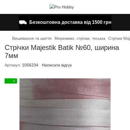
⛟
Безкоштовна доставка від 1500 грн
Вишивання та шиття
Мереживо, стрічки, тесьма
Стрічки Ma
Стрічки Majestik Batik №60, ширина
7мм
Артикул:
1056234
Написати відгук
3