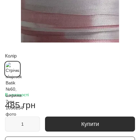
Колір
В наявності
485 грн
Купити