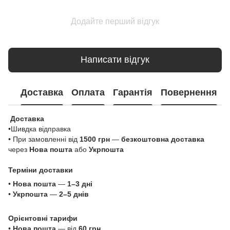
Додайте перший відгук
Написати відгук
Доставка
Оплата
Гарантія
Повернення
Доставка
•Шивдка відправка
• При замовленні від
1500 грн
—
безкоштовна доставка
через
Нова пошта
або
Укрпошта
Терміни доставки
•
Нова пошта
—
1–3 дні
•
Укрпошта
—
2–5 днів
Орієнтовні тарифи
•
Нова пошта
— від
60 грн