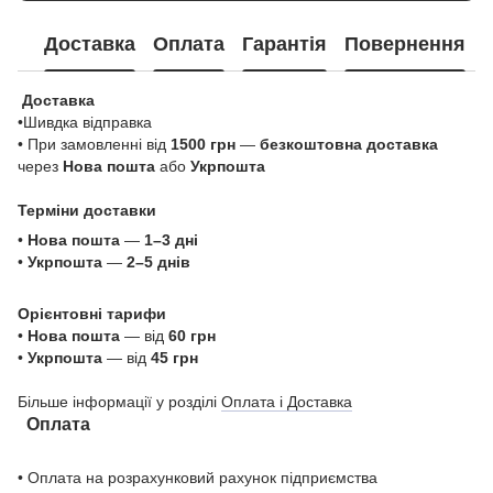
Доставка
Оплата
Гарантія
Повернення
Доставка
•Шивдка відправка
• При замовленні від
1500 грн
—
безкоштовна доставка
через
Нова пошта
або
Укрпошта
Терміни доставки
•
Нова пошта
—
1–3 дні
•
Укрпошта
—
2–5 днів
Орієнтовні тарифи
•
Нова пошта
— від
60 грн
•
Укрпошта
— від
45 грн
Більше інформації у розділі
Оплата і Доставка
Оплата
• Оплата на розрахунковий рахунок підприємства