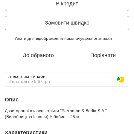
В кредит
Замовити швидко
Увійти
для відображення накопичувальної знижки
%
До обраного
Порівняти
ОПЛАТА ЧАСТИНАМИ
3 платежі по 5.67 грн
Опис
Двосторонні атласні стрічки "Perramon & Badia,S.A."
(Виробництво Іспанія) У бобині - 25 м.
Характеристики