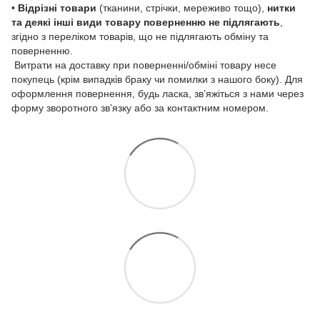
•
Відрізні товари
(тканини, стрічки, мереживо тощо),
нитки
та деякі інші види товару
поверненню не підлягають
,
згідно з переліком товарів, що не підлягають обміну та
поверненню.
Витрати на доставку при поверненні/обміні товару несе
покупець (крім випадків браку чи помилки з нашого боку). Для
оформлення повернення, будь ласка, зв’яжіться з нами через
форму зворотного зв’язку або за контактним номером.