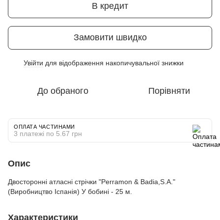
В кредит
Замовити швидко
Увійти
для відображення накопичувальної знижки
%
До обраного
Порівняти
ОПЛАТА ЧАСТИНАМИ
3 платежі по 5.67 грн
Опис
Двосторонні атласні стрічки "Perramon & Badia,S.A."
(Виробництво Іспанія) У бобині - 25 м.
Характеристики