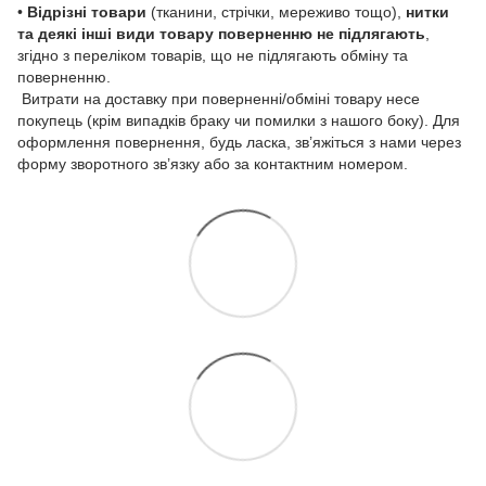
•
Відрізні товари
(тканини, стрічки, мереживо тощо),
нитки
та деякі інші види товару
поверненню не підлягають
,
згідно з переліком товарів, що не підлягають обміну та
поверненню.
Витрати на доставку при поверненні/обміні товару несе
покупець (крім випадків браку чи помилки з нашого боку). Для
оформлення повернення, будь ласка, зв’яжіться з нами через
форму зворотного зв’язку або за контактним номером.