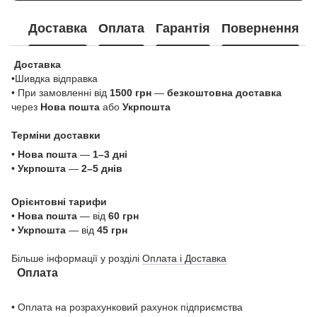
Доставка
Оплата
Гарантія
Повернення
Доставка
•Шивдка відправка
• При замовленні від
1500 грн
—
безкоштовна доставка
через
Нова пошта
або
Укрпошта
Терміни доставки
•
Нова пошта
—
1–3 дні
•
Укрпошта
—
2–5 днів
Орієнтовні тарифи
•
Нова пошта
— від
60 грн
•
Укрпошта
— від
45 грн
Більше інформації у розділі
Оплата і Доставка
Оплата
• Оплата на розрахунковий рахунок підприємства