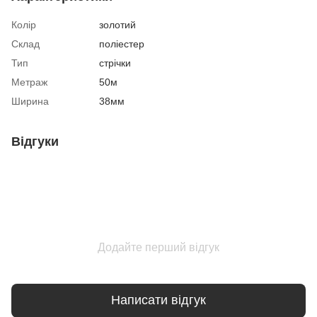
Колір
золотий
Склад
поліестер
Тип
стрічки
Метраж
50м
Ширина
38мм
Відгуки
Додайте перший відгук
Написати відгук