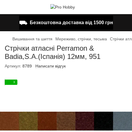
⛟
Безкоштовна доставка від 1500 грн
Вишивання та шиття
Мереживо, стрічки, тесьма
Стрічки атл
Стрічки атласні Perramon &
Badia,S.A.(Іспанія) 12мм, 951
Артикул:
8789
Написати відгук
3