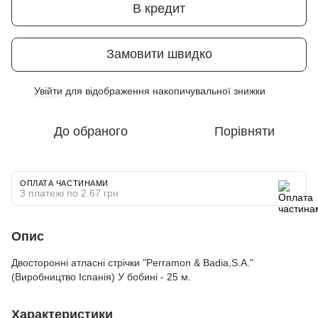
В кредит
Замовити швидко
Увійти
для відображення накопичувальної знижки
%
До обраного
Порівняти
ОПЛАТА ЧАСТИНАМИ
3 платежі по 2.67 грн
Опис
Двосторонні атласні стрічки "Perramon & Badia,S.A."
(Виробництво Іспанія) У бобині - 25 м.
Характеристики