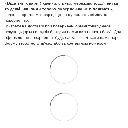
•
Відрізні товари
(тканини, стрічки, мереживо тощо),
нитки
та деякі інші види товару
поверненню не підлягають
,
згідно з переліком товарів, що не підлягають обміну та
поверненню.
Витрати на доставку при поверненні/обміні товару несе
покупець (крім випадків браку чи помилки з нашого боку). Для
оформлення повернення, будь ласка, зв’яжіться з нами через
форму зворотного зв’язку або за контактним номером.