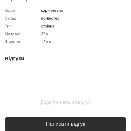
Колір
коричневий
Склад
поліестер
Тип
стрічки
Метраж
25м
Ширина
12мм
Відгуки
Додайте перший відгук
Написати відгук