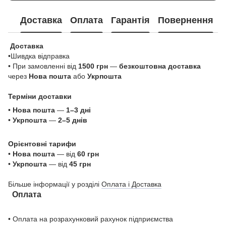
Доставка
Оплата
Гарантія
Повернення
Доставка
•Шивдка відправка
• При замовленні від
1500 грн
—
безкоштовна доставка
через
Нова пошта
або
Укрпошта
Терміни доставки
•
Нова пошта
—
1–3 дні
•
Укрпошта
—
2–5 днів
Орієнтовні тарифи
•
Нова пошта
— від
60 грн
•
Укрпошта
— від
45 грн
Більше інформації у розділі
Оплата і Доставка
Оплата
• Оплата на розрахунковий рахунок підприємства