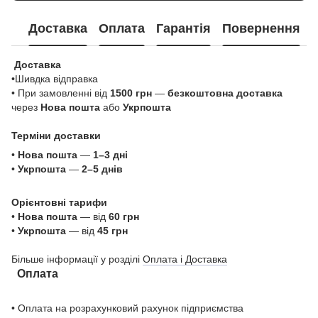
Доставка
Оплата
Гарантія
Повернення
Доставка
•Шивдка відправка
• При замовленні від
1500 грн
—
безкоштовна доставка
через
Нова пошта
або
Укрпошта
Терміни доставки
•
Нова пошта
—
1–3 дні
•
Укрпошта
—
2–5 днів
Орієнтовні тарифи
•
Нова пошта
— від
60 грн
•
Укрпошта
— від
45 грн
Більше інформації у розділі
Оплата і Доставка
Оплата
• Оплата на розрахунковий рахунок підприємства