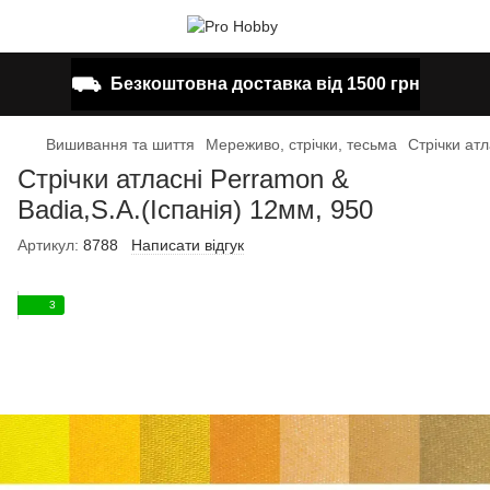
⛟
Безкоштовна доставка від 1500 грн
Вишивання та шиття
Мереживо, стрічки, тесьма
Стрічки атл
Стрічки атласні Perramon &
Badia,S.A.(Іспанія) 12мм, 950
Артикул:
8788
Написати відгук
3