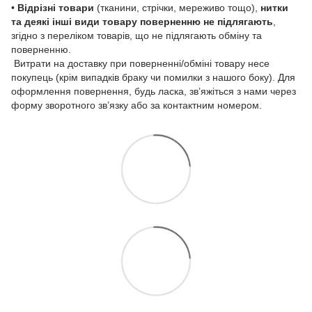
•
Відрізні товари
(тканини, стрічки, мереживо тощо),
нитки
та деякі інші види товару
поверненню не підлягають
,
згідно з переліком товарів, що не підлягають обміну та
поверненню.
Витрати на доставку при поверненні/обміні товару несе
покупець (крім випадків браку чи помилки з нашого боку). Для
оформлення повернення, будь ласка, зв’яжіться з нами через
форму зворотного зв’язку або за контактним номером.