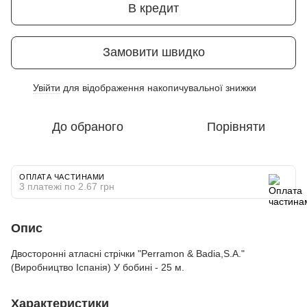
В кредит
Замовити швидко
Увійти
для відображення накопичувальної знижки
%
До обраного
Порівняти
ОПЛАТА ЧАСТИНАМИ
3 платежі по 2.67 грн
Опис
Двосторонні атласні стрічки "Perramon & Badia,S.A."
(Виробництво Іспанія) У бобині - 25 м.
Характеристики