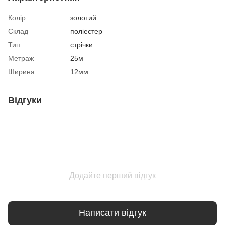
Колір
золотий
Склад
поліестер
Тип
стрічки
Метраж
25м
Ширина
12мм
Відгуки
Додайте перший відгук
Написати відгук