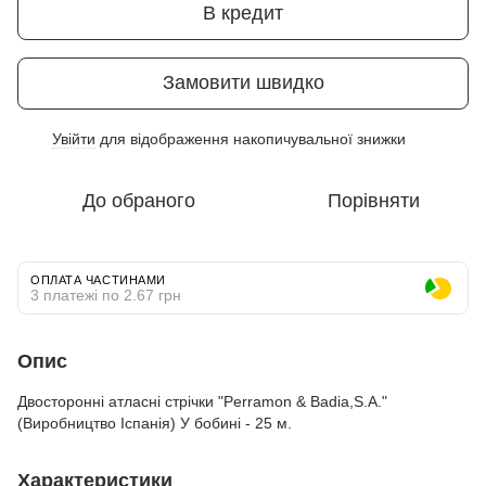
В кредит
Замовити швидко
Увійти
для відображення накопичувальної знижки
%
До обраного
Порівняти
ОПЛАТА ЧАСТИНАМИ
3 платежі по 2.67 грн
Опис
Двосторонні атласні стрічки "Perramon & Badia,S.A."
(Виробництво Іспанія) У бобині - 25 м.
Характеристики