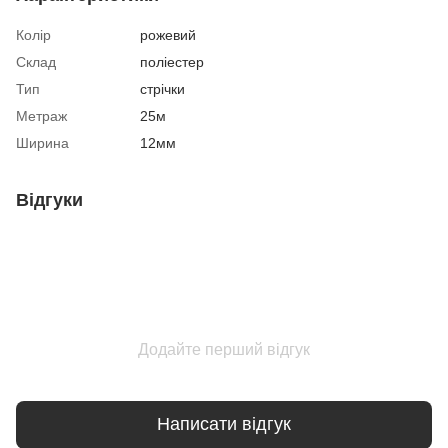
Колір
рожевий
Склад
поліестер
Тип
стрічки
Метраж
25м
Ширина
12мм
Відгуки
Додайте перший відгук
Написати відгук