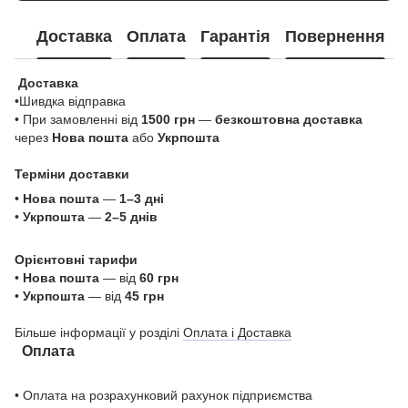
Доставка
Оплата
Гарантія
Повернення
Доставка
•Шивдка відправка
• При замовленні від
1500 грн
—
безкоштовна доставка
через
Нова пошта
або
Укрпошта
Терміни доставки
•
Нова пошта
—
1–3 дні
•
Укрпошта
—
2–5 днів
Орієнтовні тарифи
•
Нова пошта
— від
60 грн
•
Укрпошта
— від
45 грн
Більше інформації у розділі
Оплата і Доставка
Оплата
• Оплата на розрахунковий рахунок підприємства