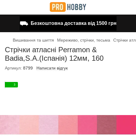
⛟
Безкоштовна доставка від 1500 грн
Вишивання та шиття
Мереживо, стрічки, тесьма
Стрічки атл
Стрічки атласні Perramon &
Badia,S.A.(Іспанія) 12мм, 160
Артикул:
8799
Написати відгук
3