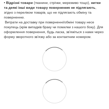
•
Відрізні товари
(тканини, стрічки, мереживо тощо),
нитки
та деякі інші види товару
поверненню не підлягають
,
згідно з переліком товарів, що не підлягають обміну та
поверненню.
Витрати на доставку при поверненні/обміні товару несе
покупець (крім випадків браку чи помилки з нашого боку). Для
оформлення повернення, будь ласка, зв’яжіться з нами через
форму зворотного зв’язку або за контактним номером.