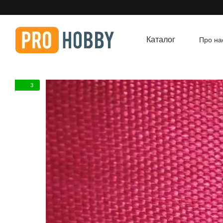
Перейти до основного контенту
Каталог
Про на
Угод
3