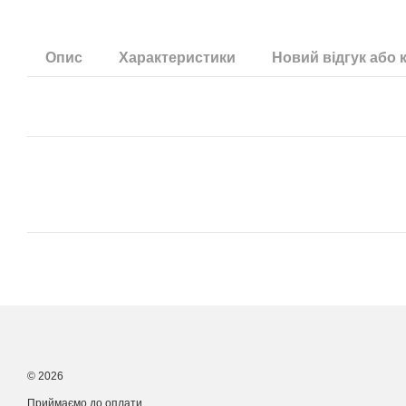
Опис
Характеристики
Новий відгук або 
© 2026
Приймаємо до оплати