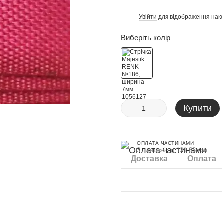
Увійти
для відображення нак
%
Виберіть колір
Купити
ОПЛАТА ЧАСТИНАМИ
3 платежі по 121.33 грн
Доставка
Оплата