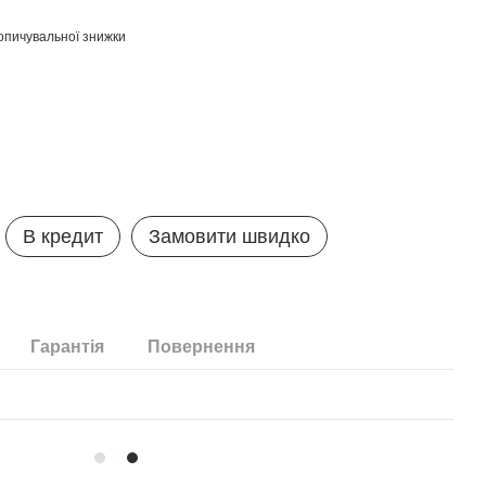
опичувальної знижки
В кредит
Замовити швидко
Гарантія
Повернення