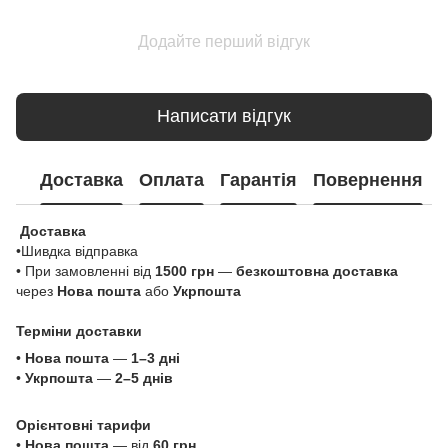
Додайте перший відгук
Написати відгук
Доставка
Оплата
Гарантія
Повернення
Доставка
•Шивдка відправка
• При замовленні від
1500 грн
—
безкоштовна доставка
через
Нова пошта
або
Укрпошта
Терміни доставки
•
Нова пошта
—
1–3 дні
•
Укрпошта
—
2–5 днів
Орієнтовні тарифи
•
Нова пошта
— від
60 грн