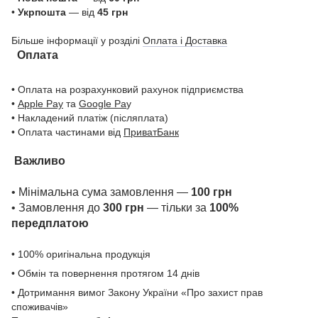
•
Укрпошта
— від
45 грн
Більше інформації у розділі
Оплата і Доставка
Оплата
• Оплата на розрахунковий рахунок підприємства
•
Apple Pay
та
Google Pa
y
• Накладений платіж (післяплата)
• Оплата частинами від
ПриватБанк
Важливо
• Мінімальна сума замовлення —
100 грн
• Замовлення до
300 грн
— тільки за
100%
передплатою
• 100% оригінальна продукція
• Обмін та повернення протягом 14 днів
• Дотримання вимог Закону України «Про захист прав
споживачів»