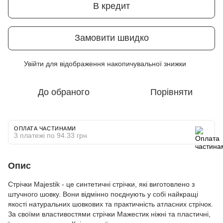
В кредит
Замовити швидко
Увійти
для відображення накопичувальної знижки
%
До обраного
Порівняти
ОПЛАТА ЧАСТИНАМИ
3 платежі по 94.33 грн
Опис
Стрічки Majestik - це синтетичні стрічки, які виготовлено з
штучного шовку. Вони відмінно поєднують у собі найкращі
якості натуральних шовкових та практичність атласних стрічок.
За своїми властивостями стрічки Мажестик ніжні та пластичні,