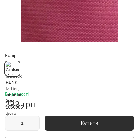
Колір
В наявності
283 грн
Купити