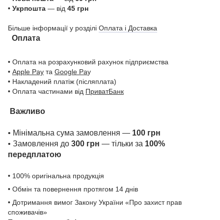
•
Укрпошта
— від
45 грн
Більше інформації у розділі
Оплата і Доставка
Оплата
• Оплата на розрахунковий рахунок підприємства
•
Apple Pay
та
Google Pa
y
• Накладений платіж (післяплата)
• Оплата частинами від
ПриватБанк
Важливо
• Мінімальна сума замовлення —
100 грн
• Замовлення до
300 грн
— тільки за
100%
передплатою
• 100% оригінальна продукція
• Обмін та повернення протягом 14 днів
• Дотримання вимог Закону України «Про захист прав
споживачів»