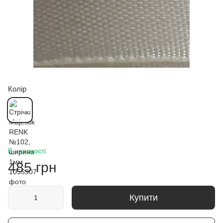
Колір
В наявності
485 грн
Купити