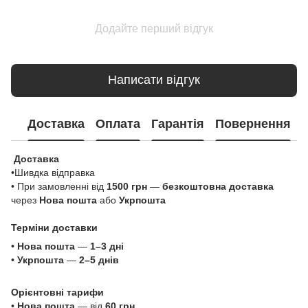
Додайте перший відгук
Написати відгук
Доставка
Оплата
Гарантія
Повернення
Доставка
•Шивдка відправка
• При замовленні від
1500 грн
—
безкоштовна доставка
через
Нова пошта
або
Укрпошта
Терміни доставки
•
Нова пошта
—
1–3 дні
•
Укрпошта
—
2–5 днів
Орієнтовні тарифи
•
Нова пошта
— від
60 грн