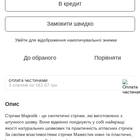
В кредит
Замовити швидко
Увійти
для відображення накопичувальної знижки
%
До обраного
Порівняти
ОПЛАТА ЧАСТИНАМИ
3 платежі по 161.67 грн
Опис
Стрічки Majestik - це синтетичні стрічки, які виготовлено з
штучного шовку. Вони відмінно поєднують у собі найкращі
якості натуральних шовкових та практичність атласних стрічок.
За своїми властивостями стрічки Мажестик ніжні та пластичні,