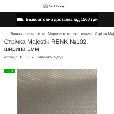
⛟
Безкоштовна доставка від 1500 грн
Вишивання та шиття
Мереживо, стрічки, тесьма
Стрічка Ma
Стрічка Majestik RENK №102,
ширина 1мм
Артикул:
1055907
Написати відгук
3