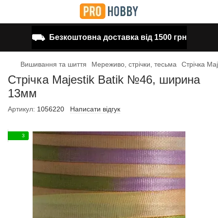
⛟
Безкоштовна доставка від 1500 грн
Вишивання та шиття
Мереживо, стрічки, тесьма
Стрічка Ma
Стрічка Majestik Batik №46, ширина
13мм
Артикул:
1056220
Написати відгук
3