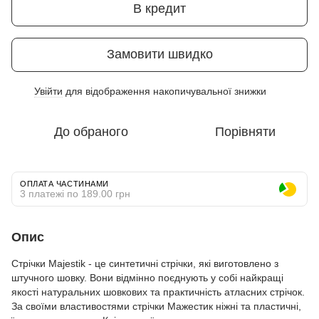
В кредит
Замовити швидко
Увійти
для відображення накопичувальної знижки
%
До обраного
Порівняти
ОПЛАТА ЧАСТИНАМИ
3 платежі по 189.00 грн
Опис
Стрічки Majestik - це синтетичні стрічки, які виготовлено з
штучного шовку. Вони відмінно поєднують у собі найкращі
якості натуральних шовкових та практичність атласних стрічок.
За своїми властивостями стрічки Мажестик ніжні та пластичні,