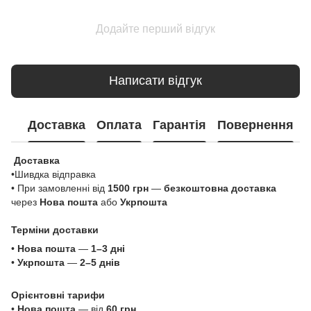
Додайте перший відгук
Написати відгук
Доставка
Оплата
Гарантія
Повернення
Доставка
•Шивдка відправка
• При замовленні від
1500 грн
—
безкоштовна доставка
через
Нова пошта
або
Укрпошта
Терміни доставки
•
Нова пошта
—
1–3 дні
•
Укрпошта
—
2–5 днів
Орієнтовні тарифи
•
Нова пошта
— від
60 грн