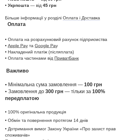
•
Укрпошта
— від
45 грн
Більше інформації у розділі
Оплата і Доставка
Оплата
• Оплата на розрахунковий рахунок підприємства
•
Apple Pay
та
Google Pa
y
• Накладений платіж (післяплата)
• Оплата частинами від
ПриватБанк
Важливо
• Мінімальна сума замовлення —
100 грн
• Замовлення до
300 грн
— тільки за
100%
передплатою
• 100% оригінальна продукція
• Обмін та повернення протягом 14 днів
• Дотримання вимог Закону України «Про захист прав
споживачів»