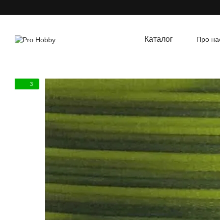
Перейти до основного контенту
Каталог
Про на
Угод
3