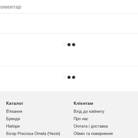
коментар
Каталог
Клієнтам
В'язання
Вхід до кабінету
Бренди
Про нас
Набори
Оплата і доставка
Бісер Preciosa Ornela (Чехія)
Обмін та повернення