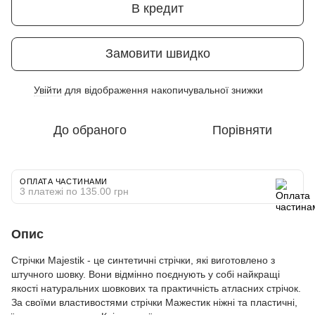
В кредит
Замовити швидко
Увійти
для відображення накопичувальної знижки
%
До обраного
Порівняти
ОПЛАТА ЧАСТИНАМИ
3 платежі по 135.00 грн
Опис
Стрічки Majestik - це синтетичні стрічки, які виготовлено з
штучного шовку. Вони відмінно поєднують у собі найкращі
якості натуральних шовкових та практичність атласних стрічок.
За своїми властивостями стрічки Мажестик ніжні та пластичні,