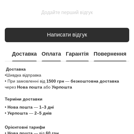
Додайте перший відгук
Написати відгук
Доставка
Оплата
Гарантія
Повернення
Доставка
•Шивдка відправка
• При замовленні від
1500 грн
—
безкоштовна доставка
через
Нова пошта
або
Укрпошта
Терміни доставки
•
Нова пошта
—
1–3 дні
•
Укрпошта
—
2–5 днів
Орієнтовні тарифи
•
Нова пошта
— від
60 грн