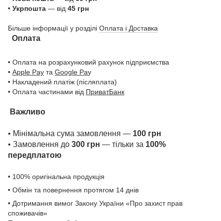
•
Укрпошта
— від
45 грн
Більше інформації у розділі
Оплата і Доставка
Оплата
• Оплата на розрахунковий рахунок підприємства
•
Apple Pay
та
Google Pa
y
• Накладений платіж (післяплата)
• Оплата частинами від
ПриватБанк
Важливо
• Мінімальна сума замовлення —
100 грн
• Замовлення до
300 грн
— тільки за
100%
передплатою
• 100% оригінальна продукція
• Обмін та повернення протягом 14 днів
• Дотримання вимог Закону України «Про захист прав
споживачів»