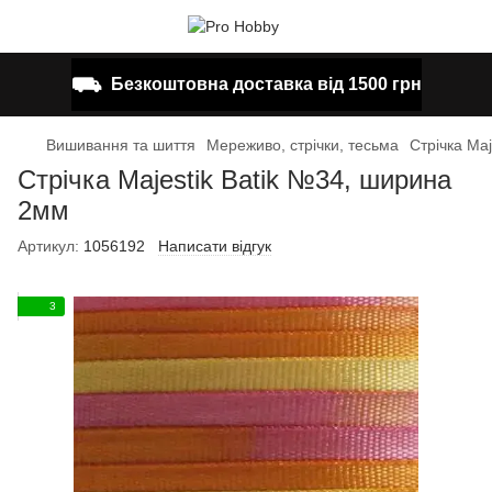
⛟
Безкоштовна доставка від 1500 грн
Вишивання та шиття
Мереживо, стрічки, тесьма
Стрічка Ma
Стрічка Majestik Batik №34, ширина
2мм
Артикул:
1056192
Написати відгук
3