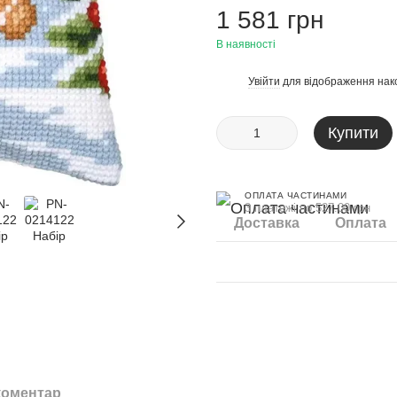
1 581 грн
В наявності
Увійти
для відображення нак
%
Купити
ОПЛАТА ЧАСТИНАМИ
3 платежі по 527.00 грн
Доставка
Оплата
коментар