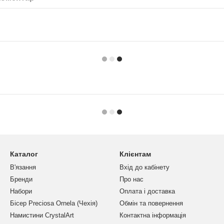
Каталог
Клієнтам
В'язання
Вхід до кабінету
Бренди
Про нас
Набори
Оплата і доставка
Бісер Preciosa Ornela (Чехія)
Обмін та повернення
Намистини CrystalArt
Контактна інформація