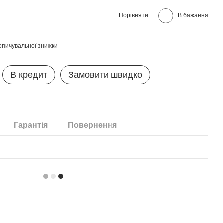
Порівняти
В бажання
опичувальної знижки
В кредит
Замовити швидко
Гарантія
Повернення