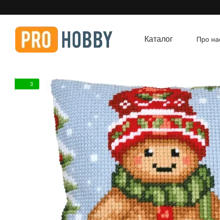
Перейти до основного контенту
Каталог
Про на
Угод
3