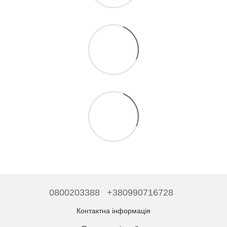
0800203388
+380990716728
Контактна інформація