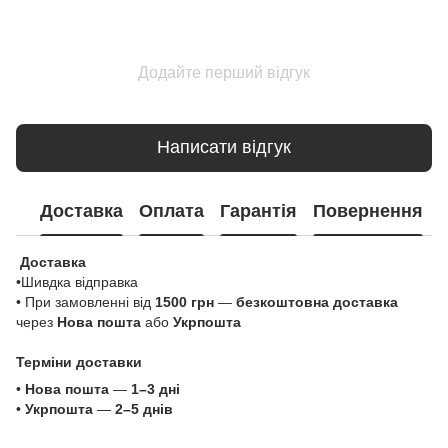
Додайте перший відгук
Написати відгук
Доставка
Оплата
Гарантія
Повернення
Доставка
•Шивдка відправка
• При замовленні від
1500 грн
—
безкоштовна доставка
через
Нова пошта
або
Укрпошта
Терміни доставки
•
Нова пошта
—
1–3 дні
•
Укрпошта
—
2–5 днів