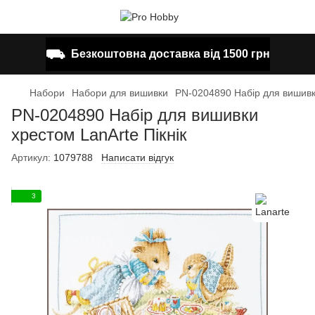
⛟
Безкоштовна доставка від 1500 грн
Набори
Набори для вишивки
PN-0204890 Набір для вишивки
PN-0204890 Набір для вишивки
хрестом LanArte Пікнік
Артикул:
1079788
Написати відгук
3