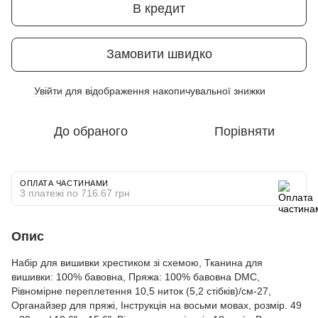
В кредит
Замовити швидко
Увійти
для відображення накопичувальної знижки
%
До обраного
Порівняти
ОПЛАТА ЧАСТИНАМИ
3 платежі по 716.67 грн
Опис
Набір для вишивки хрестиком зі схемою, Тканина для
вишивки: 100% бавовна, Пряжа: 100% бавовна DMC,
Рівномірне переплетення 10,5 ниток (5,2 стібків)/см-27,
Органайзер для пряжі, Інструкція на восьми мовах, розмір. 49