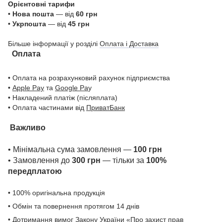
Орієнтовні тарифи
•
Нова пошта
— від
60 грн
•
Укрпошта
— від
45 грн
Більше інформації у розділі
Оплата і Доставка
Оплата
• Оплата на розрахунковий рахунок підприємства
•
Apple Pay
та
Google Pa
y
• Накладений платіж (післяплата)
• Оплата частинами від
ПриватБанк
Важливо
• Мінімальна сума замовлення —
100 грн
• Замовлення до
300 грн
— тільки за
100%
передплатою
• 100% оригінальна продукція
• Обмін та повернення протягом 14 днів
• Дотримання вимог Закону України «Про захист прав