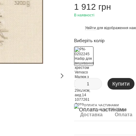
1 912 грн
В наявності
Увійти
для відображення нак
%
Виберіть колір
Купити
ОПЛАТА ЧАСТИНАМИ
3 платежі по 637.33 грн
Доставка
Оплата