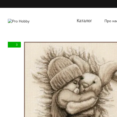
Перейти до основного контенту
Каталог
Про на
Угод
3