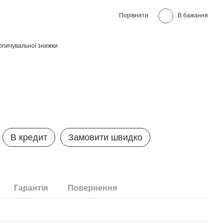
Порівняти
В бажання
опичувальної знижки
В кредит
Замовити швидко
Гарантія
Повернення