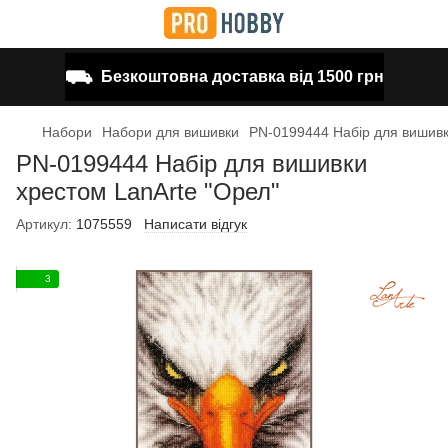
⛟
Безкоштовна доставка від 1500 грн
Набори
Набори для вишивки
PN-0199444 Набір для вишивк
PN-0199444 Набір для вишивки
хрестом LanArte "Орел"
Артикул:
1075559
Написати відгук
3