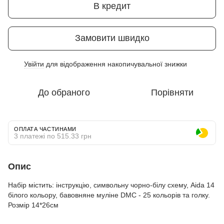
В кредит
Замовити швидко
Увійти
для відображення накопичувальної знижки
%
До обраного
Порівняти
ОПЛАТА ЧАСТИНАМИ
3 платежі по 515.33 грн
Опис
Набір містить: інструкцію, символьну чорно-білу схему, Aida 14
білого кольору, бавовняне муліне DMC - 25 кольорів та голку.
Розмір 14*26см