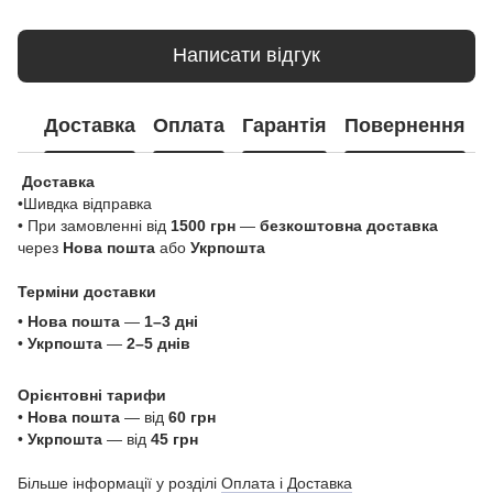
Написати відгук
Доставка
Оплата
Гарантія
Повернення
Доставка
•Шивдка відправка
• При замовленні від
1500 грн
—
безкоштовна доставка
через
Нова пошта
або
Укрпошта
Терміни доставки
•
Нова пошта
—
1–3 дні
•
Укрпошта
—
2–5 днів
Орієнтовні тарифи
•
Нова пошта
— від
60 грн
•
Укрпошта
— від
45 грн
Більше інформації у розділі
Оплата і Доставка