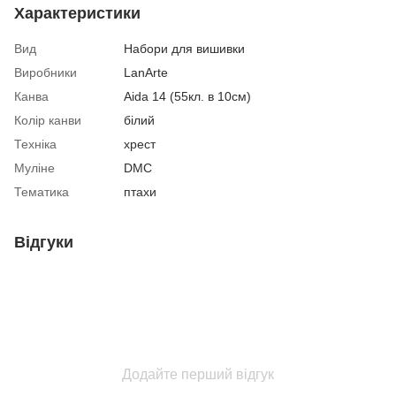
Характеристики
Вид
Набори для вишивки
Виробники
LanArte
Канва
Aida 14 (55кл. в 10см)
Колір канви
білий
Техніка
хрест
Муліне
DMC
Тематика
птахи
Відгуки
Додайте перший відгук