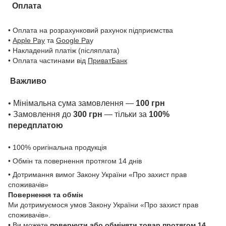
Оплата
• Оплата на розрахунковий рахунок підприємства
•
Apple Pay
та
Google Pa
y
• Накладений платіж (післяплата)
• Оплата частинами від
ПриватБанк
Важливо
• Мінімальна сума замовлення —
100 грн
• Замовлення до
300 грн
— тільки за
100%
передплатою
• 100% оригінальна продукція
• Обмін та повернення протягом 14 днів
• Дотримання вимог Закону України «Про захист прав
споживачів»
Повернення та обмін
Ми дотримуємося умов Закону України «Про захист прав
споживачів».
• Ви можете
повернути або обміняти товар
протягом 14