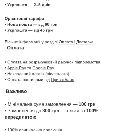
•
Укрпошта
—
2–5 днів
Орієнтовні тарифи
•
Нова пошта
— від
60 грн
•
Укрпошта
— від
45 грн
Більше інформації у розділі
Оплата і Доставка
Оплата
• Оплата на розрахунковий рахунок підприємства
•
Apple Pay
та
Google Pa
y
• Накладений платіж (післяплата)
• Оплата частинами від
ПриватБанк
Важливо
• Мінімальна сума замовлення —
100 грн
• Замовлення до
300 грн
— тільки за
100%
передплатою
• 100% оригінальна продукція