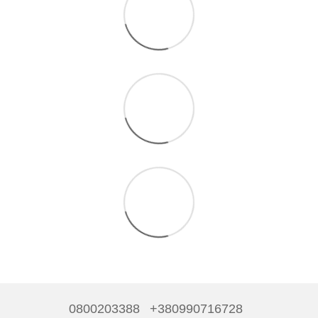
0800203388
+380990716728