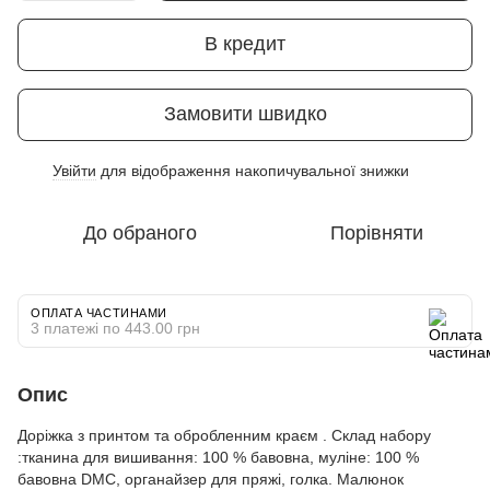
В кредит
Замовити швидко
Увійти
для відображення накопичувальної знижки
%
До обраного
Порівняти
ОПЛАТА ЧАСТИНАМИ
3 платежі по 443.00 грн
Опис
Доріжка з принтом та обробленним краєм . Склад набору
:тканина для вишивання: 100 % бавовна, муліне: 100 %
бавовна DMC, органайзер для пряжі, голка. Малюнок