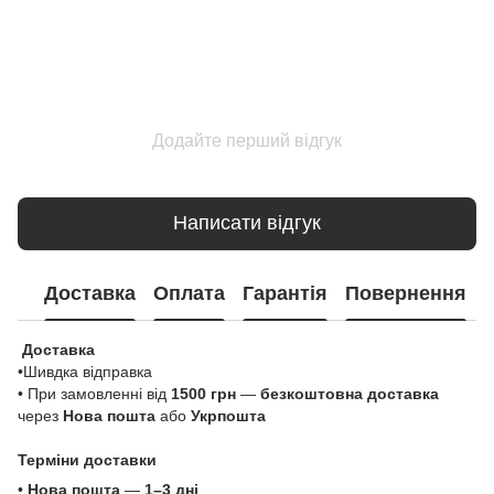
Додайте перший відгук
Написати відгук
Доставка
Оплата
Гарантія
Повернення
Доставка
•Шивдка відправка
• При замовленні від
1500 грн
—
безкоштовна доставка
через
Нова пошта
або
Укрпошта
Терміни доставки
•
Нова пошта
—
1–3 дні