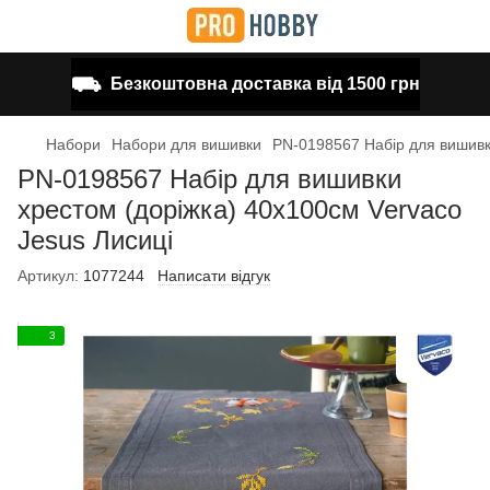
⛟
Безкоштовна доставка від 1500 грн
Набори
Набори для вишивки
PN-0198567 Набір для вишивк
PN-0198567 Набір для вишивки
хрестом (доріжка) 40х100см Vervaco
Jesus Лисиці
Артикул:
1077244
Написати відгук
3