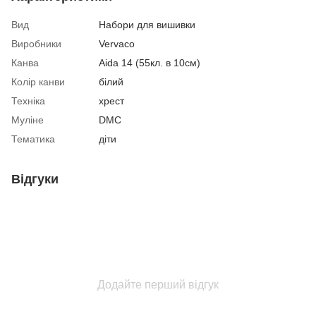
Вид
Набори для вишивки
Виробники
Vervaco
Канва
Aida 14 (55кл. в 10см)
Колір канви
білий
Техніка
хрест
Муліне
DMC
Тематика
діти
Відгуки
Додайте перший відгук