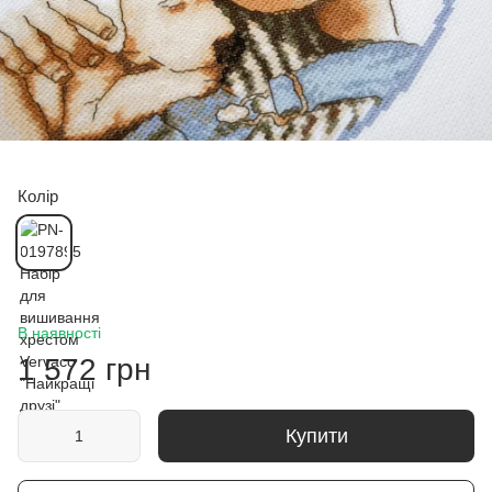
Колір
В наявності
1 572 грн
Купити