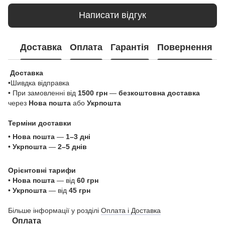
Написати відгук
Доставка
Оплата
Гарантія
Повернення
Доставка
•Шивдка відправка
• При замовленні від
1500 грн
—
безкоштовна доставка
через
Нова пошта
або
Укрпошта
Терміни доставки
•
Нова пошта
—
1–3 дні
•
Укрпошта
—
2–5 днів
Орієнтовні тарифи
•
Нова пошта
— від
60 грн
•
Укрпошта
— від
45 грн
Більше інформації у розділі
Оплата і Доставка
Оплата