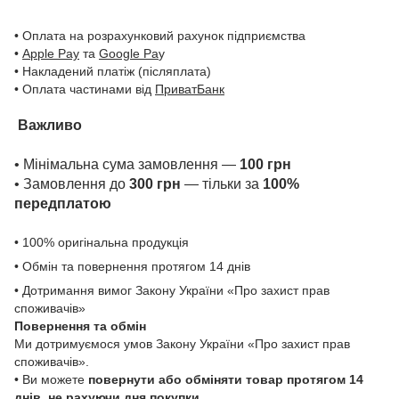
• Оплата на розрахунковий рахунок підприємства
•
Apple Pay
та
Google Pa
y
• Накладений платіж (післяплата)
• Оплата частинами від
ПриватБанк
Важливо
• Мінімальна сума замовлення —
100 грн
• Замовлення до
300 грн
— тільки за
100%
передплатою
• 100% оригінальна продукція
• Обмін та повернення протягом 14 днів
• Дотримання вимог Закону України «Про захист прав
споживачів»
Повернення та обмін
Ми дотримуємося умов Закону України «Про захист прав
споживачів».
• Ви можете
повернути або обміняти товар
протягом 14
днів, не рахуючи дня покупки
.