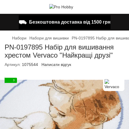
⛟
Безкоштовна доставка від 1500 грн
Набори
Набори для вишивки
PN-0197895 Набір для вишива
PN-0197895 Набір для вишивання
хрестом Vervaco "Найкращі друзі"
Артикул:
1075544
Написати відгук
3