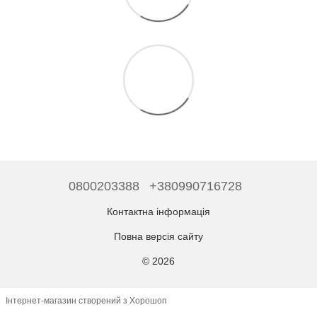
0800203388
+380990716728
Контактна інформація
Повна версія сайту
© 2026
Інтернет-магазин створений з Хорошоп