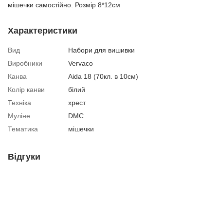
мішечки самостійно. Розмір 8*12см
Характеристики
Вид
Набори для вишивки
Виробники
Vervaco
Канва
Aida 18 (70кл. в 10см)
Колір канви
білий
Техніка
хрест
Муліне
DMC
Тематика
мішечки
Відгуки