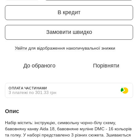
В кредит
Замовити швидко
Увійти
для відображення накопичувальної знижки
%
До обраного
Порівняти
ОПЛАТА ЧАСТИНАМИ
3 платежі по 301.33 грн
Опис
Набір містить: інструкцію, символьну чорно-білу схему,
бавовняну канву Aida 18, бавовняне муліне DMC - 16 кольорів
та голку. У наборі представлено 3 різних сюжета. Зшиваються