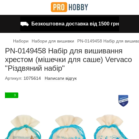
⛟
Безкоштовна доставка від 1500 грн
Набори
Набори для вишивки
PN-0149458 Набір для вишива
PN-0149458 Набір для вишивання
хрестом (мішечки для саше) Vervaco
"Різдвяний набір"
Артикул:
1075614
Написати відгук
3