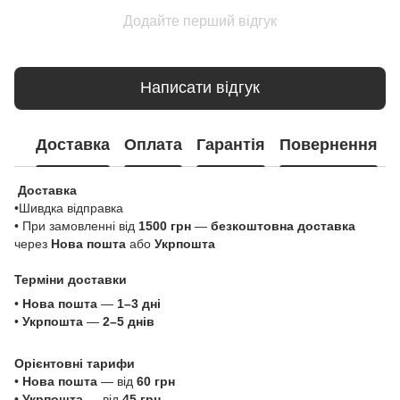
Додайте перший відгук
Написати відгук
Доставка
Оплата
Гарантія
Повернення
Доставка
•Шивдка відправка
• При замовленні від
1500 грн
—
безкоштовна доставка
через
Нова пошта
або
Укрпошта
Терміни доставки
•
Нова пошта
—
1–3 дні
•
Укрпошта
—
2–5 днів
Орієнтовні тарифи
•
Нова пошта
— від
60 грн
•
Укрпошта
— від
45 грн