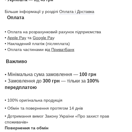
Більше інформації у розділі
Оплата і Доставка
Оплата
• Оплата на розрахунковий рахунок підприємства
•
Apple Pay
та
Google Pa
y
• Накладений платіж (післяплата)
• Оплата частинами від
ПриватБанк
Важливо
• Мінімальна сума замовлення —
100 грн
• Замовлення до
300 грн
— тільки за
100%
передплатою
• 100% оригінальна продукція
• Обмін та повернення протягом 14 днів
• Дотримання вимог Закону України «Про захист прав
споживачів»
Повернення та обмін