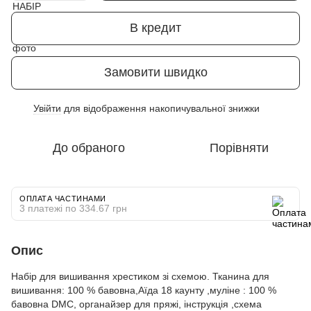
В кредит
Замовити швидко
Увійти
для відображення накопичувальної знижки
%
До обраного
Порівняти
ОПЛАТА ЧАСТИНАМИ
3 платежі по 334.67 грн
Опис
Набір для вишивання хрестиком зі схемою. Тканина для
вишивання: 100 % бавовна,Аїда 18 каунту ,муліне : 100 %
бавовна DMC, органайзер для пряжі, інструкція ,схема