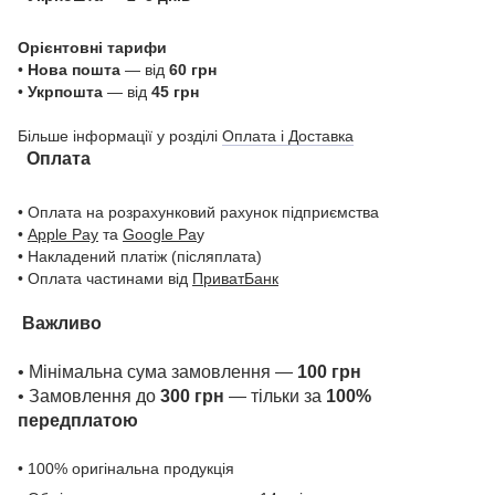
Орієнтовні тарифи
•
Нова пошта
— від
60 грн
•
Укрпошта
— від
45 грн
Більше інформації у розділі
Оплата і Доставка
Оплата
• Оплата на розрахунковий рахунок підприємства
•
Apple Pay
та
Google Pa
y
• Накладений платіж (післяплата)
• Оплата частинами від
ПриватБанк
Важливо
• Мінімальна сума замовлення —
100 грн
• Замовлення до
300 грн
— тільки за
100%
передплатою
• 100% оригінальна продукція