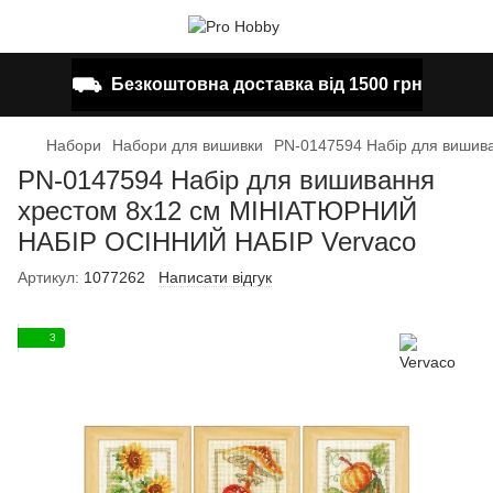
⛟
Безкоштовна доставка від 1500 грн
Набори
Набори для вишивки
PN-0147594 Набір для вишив
PN-0147594 Набір для вишивання
хрестом 8х12 см МІНІАТЮРНИЙ
НАБІР ОСІННИЙ НАБІР Vervaco
Артикул:
1077262
Написати відгук
3