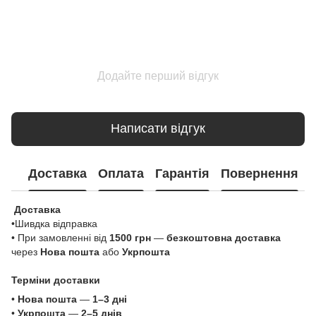
Додайте перший відгук
Написати відгук
Доставка
Оплата
Гарантія
Повернення
Доставка
•Шивдка відправка
• При замовленні від
1500 грн
—
безкоштовна доставка
через
Нова пошта
або
Укрпошта
Терміни доставки
•
Нова пошта
—
1–3 дні
•
Укрпошта
—
2–5 днів