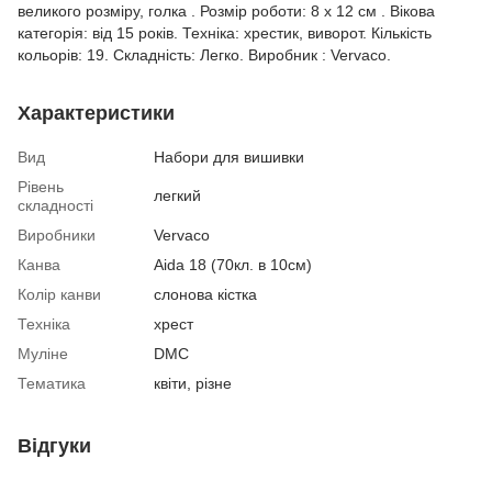
великого розміру, голка . Розмір роботи: 8 x 12 см . Вікова
категорія: від 15 років. Техніка: хрестик, виворот. Кількість
кольорів: 19. Складність: Легко. Виробник : Vervaco.
Характеристики
Вид
Набори для вишивки
Рівень
легкий
складності
Виробники
Vervaco
Канва
Aida 18 (70кл. в 10см)
Колір канви
слонова кістка
Техніка
хрест
Муліне
DMC
Тематика
квіти, різне
Відгуки