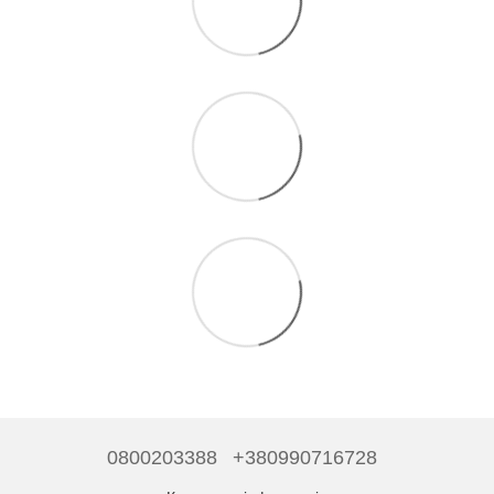
0800203388
+380990716728