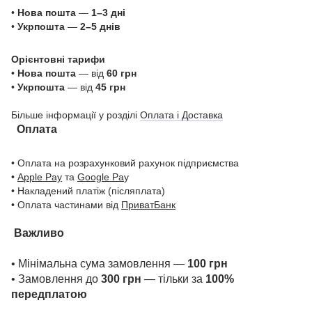
•
Нова пошта
—
1–3 дні
•
Укрпошта
—
2–5 днів
Орієнтовні тарифи
•
Нова пошта
— від
60 грн
•
Укрпошта
— від
45 грн
Більше інформації у розділі
Оплата і Доставка
Оплата
• Оплата на розрахунковий рахунок підприємства
•
Apple Pay
та
Google Pa
y
• Накладений платіж (післяплата)
• Оплата частинами від
ПриватБанк
Важливо
• Мінімальна сума замовлення —
100 грн
• Замовлення до
300 грн
— тільки за
100%
передплатою