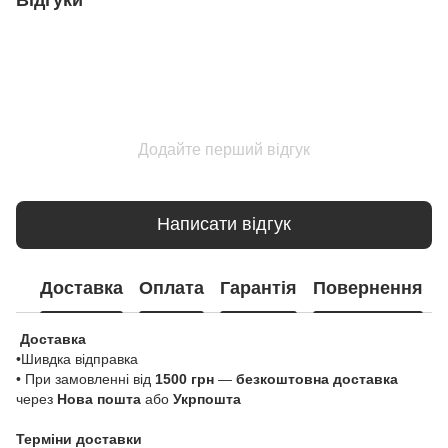
Додайте перший відгук
Написати відгук
Доставка
Оплата
Гарантія
Повернення
Доставка
•Шивдка відправка
• При замовленні від
1500 грн
—
безкоштовна доставка
через
Нова пошта
або
Укрпошта
Терміни доставки