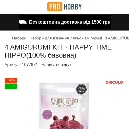
⛟
Безкоштовна доставка від 1500 грн
Набори
Набори для в'язання ляльок амігурумі
4 AMIGURUM
4 AMIGURUMI KIT - HAPPY TIME
HIPPO(100% бавовна)
Артикул:
1077931
Написати відгук
−20%
3