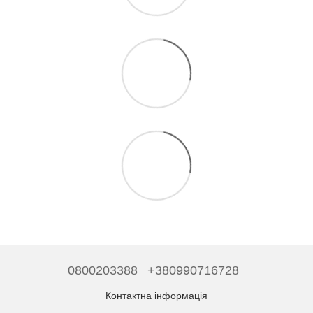
0800203388
+380990716728
Контактна інформація