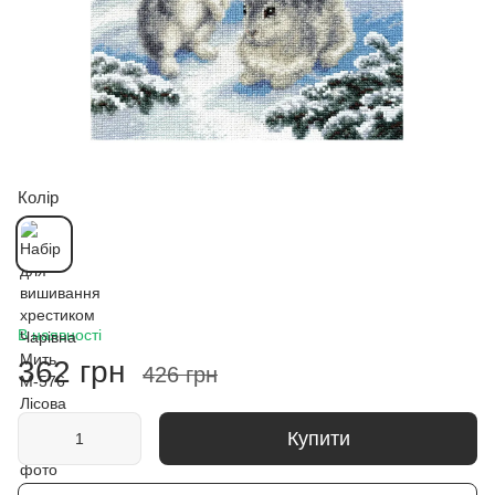
Колір
В наявності
362 грн
426 грн
Купити