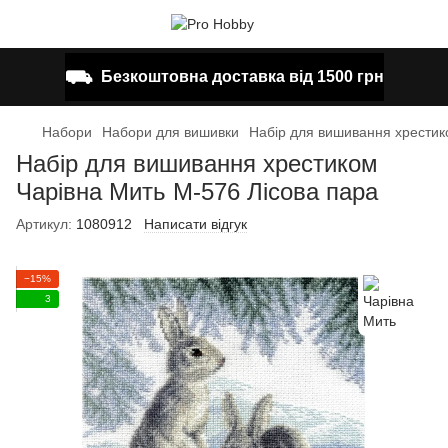
⛟
Безкоштовна доставка від 1500 грн
Набори
Набори для вишивки
Набір для вишивання хрестик
Набір для вишивання хрестиком
Чарівна Мить М-576 Лісова пара
Артикул:
1080912
Написати відгук
−15%
3