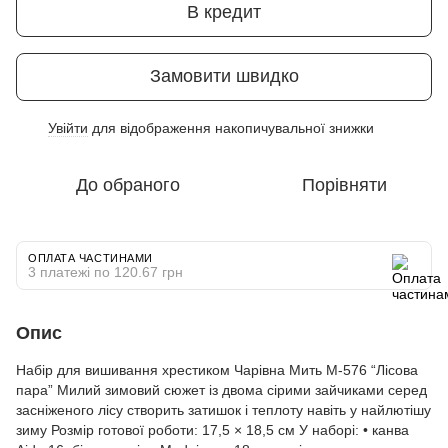
В кредит
Замовити швидко
Увійти
для відображення накопичувальної знижки
%
До обраного
Порівняти
ОПЛАТА ЧАСТИНАМИ
3 платежі по 120.67 грн
Опис
Набір для вишивання хрестиком Чарівна Мить М-576 “Лісова
пара” Милий зимовий сюжет із двома сірими зайчиками серед
засніженого лісу створить затишок і теплоту навіть у найлютішу
зиму Розмір готової роботи: 17,5 × 18,5 см У наборі: • канва