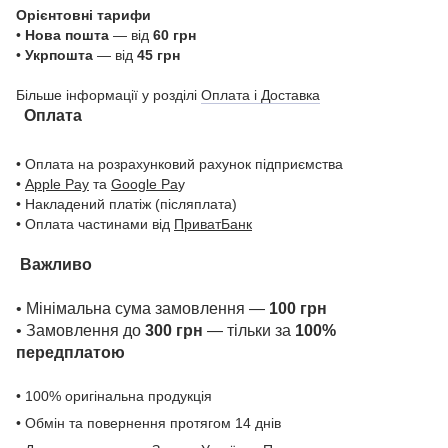
Орієнтовні тарифи
•
Нова пошта
— від
60 грн
•
Укрпошта
— від
45 грн
Більше інформації у розділі
Оплата і Доставка
Оплата
• Оплата на розрахунковий рахунок підприємства
•
Apple Pay
та
Google Pa
y
• Накладений платіж (післяплата)
• Оплата частинами від
ПриватБанк
Важливо
• Мінімальна сума замовлення —
100 грн
• Замовлення до
300 грн
— тільки за
100%
передплатою
• 100% оригінальна продукція
• Обмін та повернення протягом 14 днів