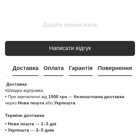
Додайте перший відгук
Написати відгук
Доставка
Оплата
Гарантія
Повернення
Доставка
•Шивдка відправка
• При замовленні від
1500 грн
—
безкоштовна доставка
через
Нова пошта
або
Укрпошта
Терміни доставки
•
Нова пошта
—
1–3 дні
•
Укрпошта
—
2–5 днів