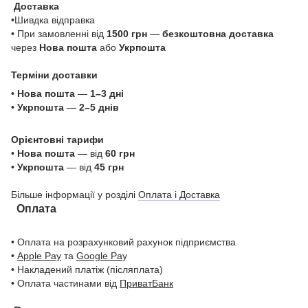
Доставка
•Шивдка відправка
• При замовленні від
1500 грн
—
безкоштовна доставка
через
Нова пошта
або
Укрпошта
Терміни доставки
•
Нова пошта
—
1–3 дні
•
Укрпошта
—
2–5 днів
Орієнтовні тарифи
•
Нова пошта
— від
60 грн
•
Укрпошта
— від
45 грн
Більше інформації у розділі
Оплата і Доставка
Оплата
• Оплата на розрахунковий рахунок підприємства
•
Apple Pay
та
Google Pa
y
• Накладений платіж (післяплата)
• Оплата частинами від
ПриватБанк