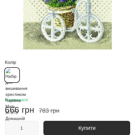
Колір
В наявності
666 грн
783 грн
Купити