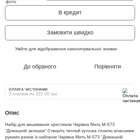
В кредит
Замовити швидко
Увійти
для відображення накопичувальної знижки
%
До обраного
Порівняти
ОПЛАТА ЧАСТИНАМИ
3 платежі по 222.00 грн
Опис
Набір для вишивання хрестиком Чарівна Мить М-573
“Домашній затишок” Створіть теплий куточок спокою власними
руками разом із набором Чарівна Мить М-573 “Домашній