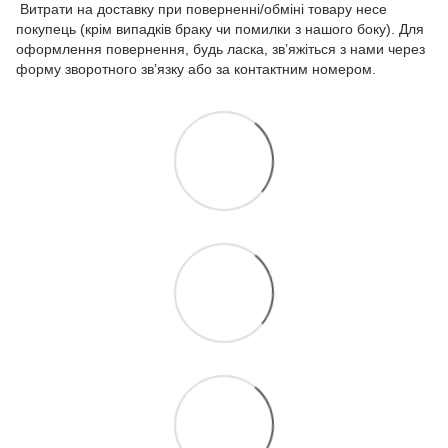
Витрати на доставку при поверненні/обміні товару несе
покупець (крім випадків браку чи помилки з нашого боку). Для
оформлення повернення, будь ласка, зв’яжіться з нами через
форму зворотного зв’язку або за контактним номером.