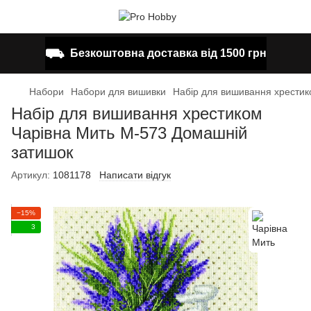
⛟
Безкоштовна доставка від 1500 грн
Набори
Набори для вишивки
Набір для вишивання хрестик
Набір для вишивання хрестиком
Чарівна Мить М-573 Домашній
затишок
Артикул:
1081178
Написати відгук
−15%
3