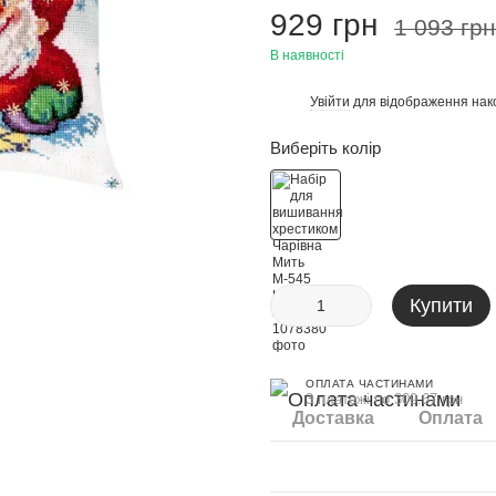
929 грн
1 093 грн
В наявності
Увійти
для відображення нак
%
Виберіть колір
Купити
ОПЛАТА ЧАСТИНАМИ
3 платежі по 309.67 грн
Доставка
Оплата