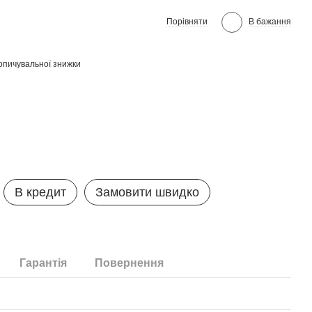
Порівняти
В бажання
опичувальної знижки
В кредит
Замовити швидко
Гарантія
Повернення