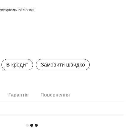
опичувальної знижки
В кредит
Замовити швидко
Гарантія
Повернення