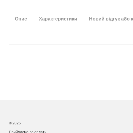
Опис
Характеристики
Новий відгук або 
© 2026
Приймаємо до оплати