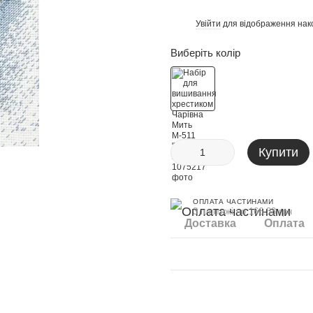
Увійти
для відображення нак
%
Виберіть колір
Купити
ОПЛАТА ЧАСТИНАМИ
3 платежі по 166.33 грн
Доставка
Оплата