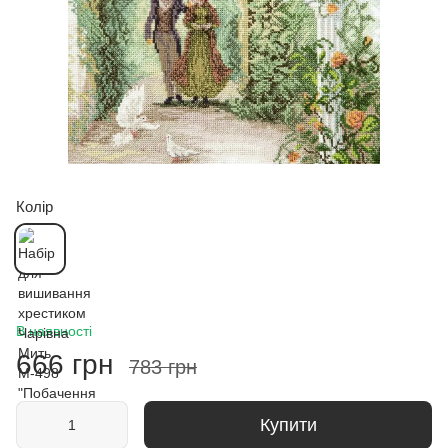
Колір
В наявності
666 грн
783 грн
Купити