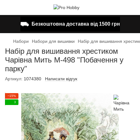
⛟
Безкоштовна доставка від 1500 грн
Набори
Набори для вишивки
Набір для вишивання хрестик
Набір для вишивання хрестиком
Чарівна Мить М-498 "Побачення у
парку"
Артикул:
1074380
Написати відгук
−15%
3