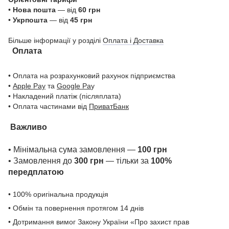
•
Нова пошта
— від
60 грн
•
Укрпошта
— від
45 грн
Більше інформації у розділі
Оплата і Доставка
Оплата
• Оплата на розрахунковий рахунок підприємства
•
Apple Pay
та
Google Pa
y
• Накладений платіж (післяплата)
• Оплата частинами від
ПриватБанк
Важливо
• Мінімальна сума замовлення —
100 грн
• Замовлення до
300 грн
— тільки за
100%
передплатою
• 100% оригінальна продукція
• Обмін та повернення протягом 14 днів
• Дотримання вимог Закону України «Про захист прав