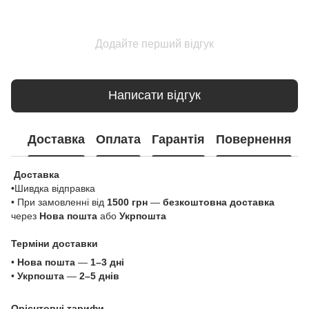
Додайте перший відгук
Написати відгук
Доставка
Оплата
Гарантія
Повернення
Доставка
•Шивдка відправка
• При замовленні від
1500 грн
—
безкоштовна доставка
через
Нова пошта
або
Укрпошта
Терміни доставки
•
Нова пошта
—
1–3 дні
•
Укрпошта
—
2–5 днів
Орієнтовні тарифи