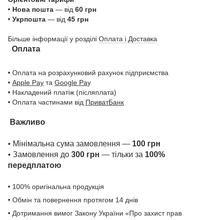
•
Нова пошта
— від
60 грн
•
Укрпошта
— від
45 грн
Більше інформації у розділі
Оплата і Доставка
Оплата
• Оплата на розрахунковий рахунок підприємства
•
Apple Pay
та
Google Pa
y
• Накладений платіж (післяплата)
• Оплата частинами від
ПриватБанк
Важливо
• Мінімальна сума замовлення —
100 грн
• Замовлення до
300 грн
— тільки за
100%
передплатою
• 100% оригінальна продукція
• Обмін та повернення протягом 14 днів
• Дотримання вимог Закону України «Про захист прав