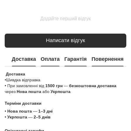
Додайте перший відгук
Написати відгук
Доставка
Оплата
Гарантія
Повернення
Доставка
•Шивдка відправка
• При замовленні від
1500 грн
—
безкоштовна доставка
через
Нова пошта
або
Укрпошта
Терміни доставки
•
Нова пошта
—
1–3 дні
•
Укрпошта
—
2–5 днів
Орієнтовні тарифи