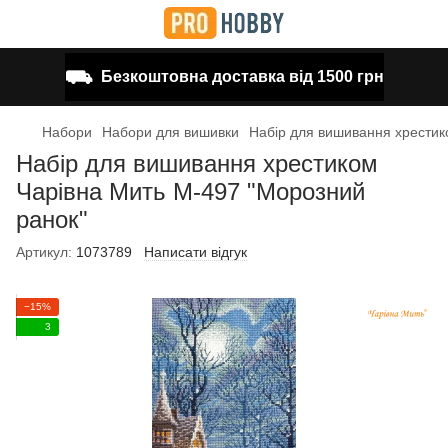
⛟
Безкоштовна доставка від 1500 грн
Набори
Набори для вишивки
Набір для вишивання хрестик
Набір для вишивання хрестиком
Чарівна Мить М-497 "Морозний
ранок"
Артикул:
1073789
Написати відгук
−15%
3