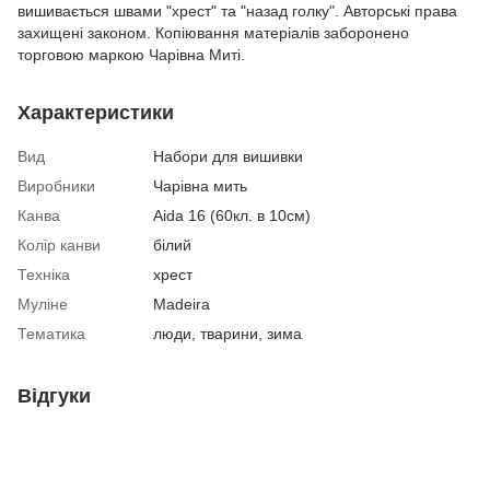
вишивається швами "хрест" та "назад голку". Авторські права
захищені законом. Копіювання матеріалів заборонено
торговою маркою Чарівна Миті.
Характеристики
Вид
Набори для вишивки
Виробники
Чарівна мить
Канва
Aida 16 (60кл. в 10см)
Колір канви
білий
Техніка
хрест
Муліне
Madeira
Тематика
люди, тварини, зима
Відгуки