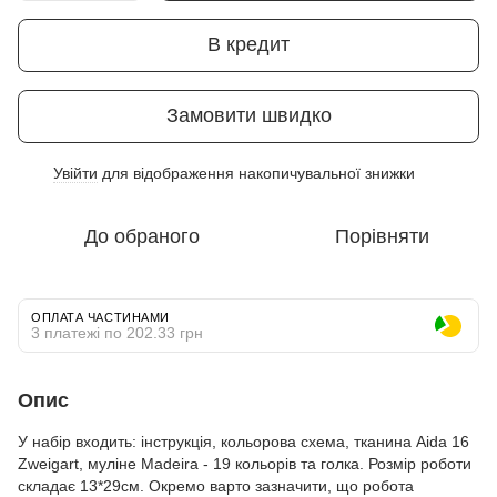
В кредит
Замовити швидко
Увійти
для відображення накопичувальної знижки
%
До обраного
Порівняти
ОПЛАТА ЧАСТИНАМИ
3 платежі по 202.33 грн
Опис
У набір входить: інструкція, кольорова схема, тканина Aida 16
Zweigart, муліне Madeira - 19 кольорів та голка. Розмір роботи
складає 13*29см. Окремо варто зазначити, що робота