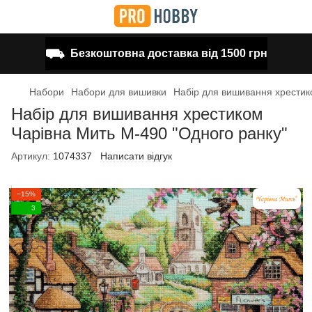
⛟
Безкоштовна доставка від 1500 грн
Набори
Набори для вишивки
Набір для вишивання хрестик
Набір для вишивання хрестиком
Чарівна Мить М-490 "Одного ранку"
Артикул:
1074337
Написати відгук
−15%
3