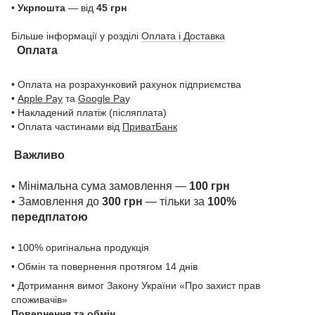
•
Укрпошта
— від
45 грн
Більше інформації у розділі
Оплата і Доставка
Оплата
• Оплата на розрахунковий рахунок підприємства
•
Apple Pay
та
Google Pa
y
• Накладений платіж (післяплата)
• Оплата частинами від
ПриватБанк
Важливо
• Мінімальна сума замовлення —
100 грн
• Замовлення до
300 грн
— тільки за
100%
передплатою
• 100% оригінальна продукція
• Обмін та повернення протягом 14 днів
• Дотримання вимог Закону України «Про захист прав
споживачів»
Повернення та обмін