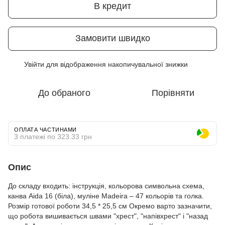
В кредит
Замовити швидко
Увійти
для відображення накопичувальної знижки
%
До обраного
Порівняти
ОПЛАТА ЧАСТИНАМИ
3 платежі по 323.33 грн
Опис
До складу входить: інструкція, кольорова символьна схема,
канва Aida 16 (біла), муліне Madeira – 47 кольорів та голка.
Розмір готової роботи 34,5 * 25,5 см Окремо варто зазначити,
що робота вишивається швами "хрест", "напівхрест" і "назад