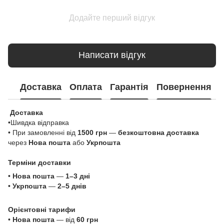
Додайте перший відгук
Написати відгук
Доставка
Оплата
Гарантія
Повернення
Доставка
•Шивдка відправка
• При замовленні від
1500 грн
—
безкоштовна доставка
через
Нова пошта
або
Укрпошта
Терміни доставки
•
Нова пошта
—
1–3 дні
•
Укрпошта
—
2–5 днів
Орієнтовні тарифи
•
Нова пошта
— від
60 грн