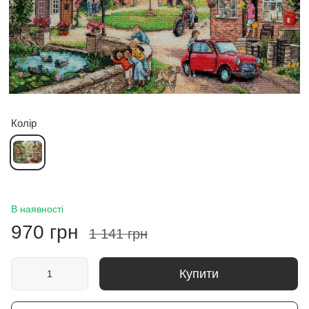
Колір
В наявності
970 грн
1 141 грн
Купити