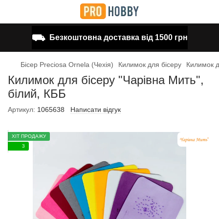
⛟
Безкоштовна доставка від 1500 грн
Бісер Preciosa Ornela (Чехія)
Килимок для бісеру
Килимок д
Килимок для бісеру "Чарівна Мить",
білий, КББ
Артикул:
1065638
Написати відгук
ХІТ ПРОДАЖУ
3