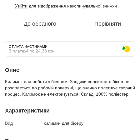
Увійти
для відображення накопичувальної знижки
%
До обраного
Порівняти
ОПЛАТА ЧАСТИНАМИ
3 платежі по 24.33 грн
Опис
Килимок для роботи з бісером. Завдяки ворсистості бісер не
розлітається по робочій поверхні, що значно полегшує творчий
процес. Килимок не електризується. Склад: 100% поліестер.
Характеристики
Вид
килимки для бісеру