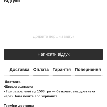
Відгуки
Додайте перший відгук
Написати відгук
Доставка
Оплата
Гарантія
Повернення
Доставка
•Шивдка відправка
• При замовленні від
1500 грн
—
безкоштовна доставка
через
Нова пошта
або
Укрпошта
Терміни доставки