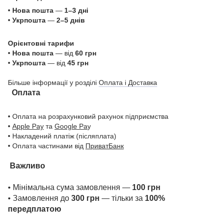
•
Нова пошта
—
1–3 дні
•
Укрпошта
—
2–5 днів
Орієнтовні тарифи
•
Нова пошта
— від
60 грн
•
Укрпошта
— від
45 грн
Більше інформації у розділі
Оплата і Доставка
Оплата
• Оплата на розрахунковий рахунок підприємства
•
Apple Pay
та
Google Pa
y
• Накладений платіж (післяплата)
• Оплата частинами від
ПриватБанк
Важливо
• Мінімальна сума замовлення —
100 грн
• Замовлення до
300 грн
— тільки за
100%
передплатою