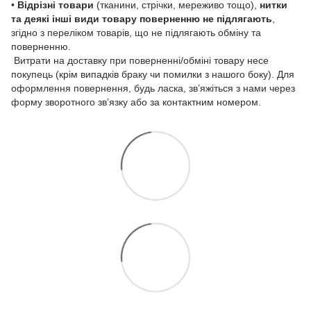
•
Відрізні товари
(тканини, стрічки, мереживо тощо),
нитки
та деякі інші види товару
поверненню не підлягають
,
згідно з переліком товарів, що не підлягають обміну та
поверненню.
Витрати на доставку при поверненні/обміні товару несе
покупець (крім випадків браку чи помилки з нашого боку). Для
оформлення повернення, будь ласка, зв’яжіться з нами через
форму зворотного зв’язку або за контактним номером.