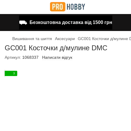
⛟
Безкоштовна доставка від 1500 грн
Вишивання та шиття
Аксесуари
GC001 Косточки д/мулине
GC001 Косточки д/мулине DMC
Артикул:
1068337
Написати відгук
3