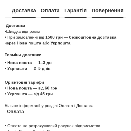
Доставка
Оплата
Гарантія
Повернення
Доставка
•Шивдка відправка
• При замовленні від
1500 грн
—
безкоштовна доставка
через
Нова пошта
або
Укрпошта
Терміни доставки
•
Нова пошта
—
1–3 дні
•
Укрпошта
—
2–5 днів
Орієнтовні тарифи
•
Нова пошта
— від
60 грн
•
Укрпошта
— від
45 грн
Більше інформації у розділі
Оплата і Доставка
Оплата
• Оплата на розрахунковий рахунок підприємства