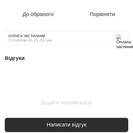
До обраного
Порівняти
ОПЛАТА ЧАСТИНАМИ
3 платежі по 21.33 грн
Відгуки
Додайте перший відгук
Написати відгук