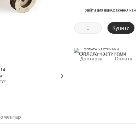
Увійти
для відображення нак
%
Купити
ОПЛАТА ЧАСТИНАМИ
3 платежі по 71.00 грн
Доставка
Оплата
коментар