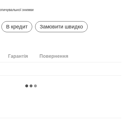
опичувальної знижки
В кредит
Замовити швидко
Гарантія
Повернення