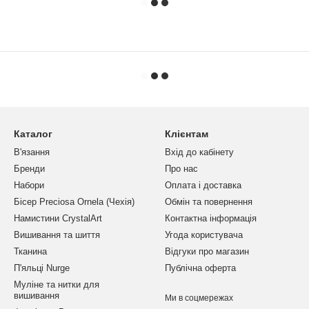
Каталог
Клієнтам
В'язання
Вхід до кабінету
Бренди
Про нас
Набори
Оплата і доставка
Бісер Preciosa Ornela (Чехія)
Обмін та повернення
Намистини CrystalArt
Контактна інформація
Вишивання та шиття
Угода користувача
Тканина
Відгуки про магазин
П'яльці Nurge
Публічна оферта
Муліне та нитки для
вишивання
Ми в соцмережах