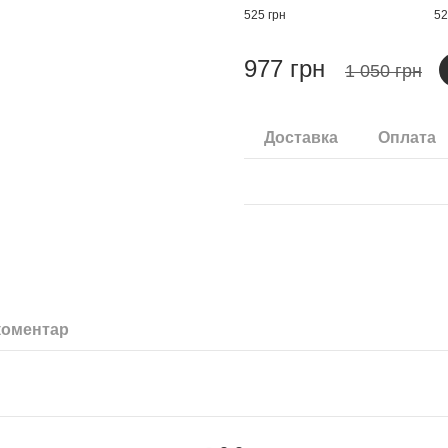
525 грн
52
977 грн
1 050 грн
Доставка
Оплата
коментар