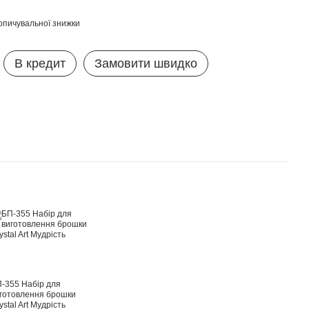
опичувальної знижки
В кредит
Замовити швидко
-355 Набір для
готовлення брошки
ystal Art Мудрість