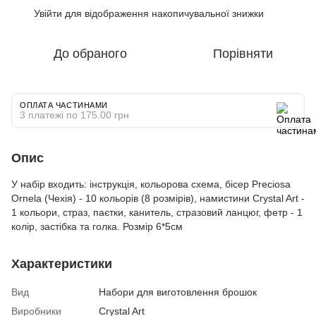
Увійти
для відображення накопичувальної знижки
%
До обраного
Порівняти
ОПЛАТА ЧАСТИНАМИ
3 платежі по 175.00 грн
Опис
У набір входить: інструкція, кольорова схема, бісер Preciosa
Ornela (Чехія) - 10 кольорів (8 розмірів), намистини Crystal Art -
1 кольори, страз, паєтки, канитель, стразовий ланцюг, фетр - 1
колір, застібка та голка. Розмір 6*5см
Характеристики
Вид
Набори для виготовлення брошок
Виробники
Crystal Art