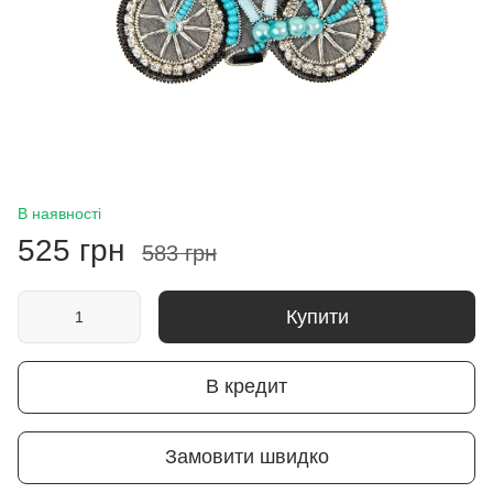
В наявності
525 грн
583 грн
Купити
В кредит
Замовити швидко