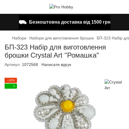
⛟
Безкоштовна доставка від 1500 грн
Набори
Набори для виготовлення брошок
БП-323 Набір для
БП-323 Набір для виготовлення
брошки Crystal Art "Ромашка"
Артикул:
1072568
Написати відгук
−10%
3