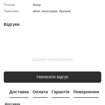
Техніка
бісер
Тематика
квіти, аксесуари, брошка
Відгуки
Додайте перший відгук
Написати відгук
Доставка
Оплата
Гарантія
Повернення
Доставка