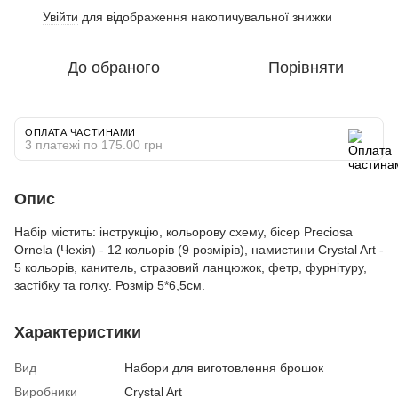
Увійти
для відображення накопичувальної знижки
%
До обраного
Порівняти
ОПЛАТА ЧАСТИНАМИ
3 платежі по 175.00 грн
Опис
Набір містить: інструкцію, кольорову схему, бісер Preciosa
Ornela (Чехія) - 12 кольорів (9 розмірів), намистини Crystal Art -
5 кольорів, канитель, стразовий ланцюжок, фетр, фурнітуру,
застібку та голку. Розмір 5*6,5см.
Характеристики
Вид
Набори для виготовлення брошок
Виробники
Crystal Art