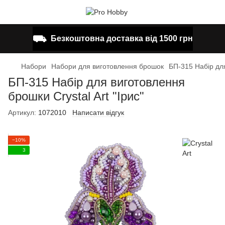
⛟
Безкоштовна доставка від 1500 грн
Набори
Набори для виготовлення брошок
БП-315 Набір для
БП-315 Набір для виготовлення
брошки Crystal Art "Ірис"
Артикул:
1072010
Написати відгук
−10%
3