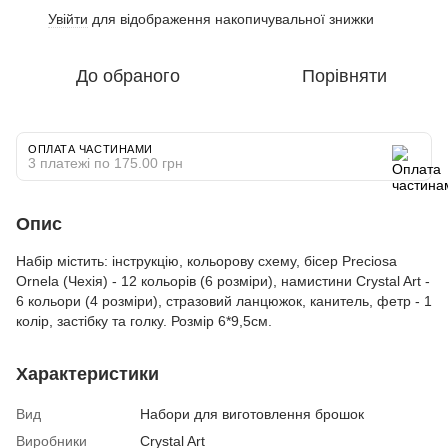
Увійти
для відображення накопичувальної знижки
%
До обраного
Порівняти
ОПЛАТА ЧАСТИНАМИ
3 платежі по 175.00 грн
Опис
Набір містить: інструкцію, кольорову схему, бісер Preciosa
Ornela (Чехія) - 12 кольорів (6 розміри), намистини Crystal Art -
6 кольори (4 розміри), стразовий ланцюжок, канитель, фетр - 1
колір, застібку та голку. Розмір 6*9,5см.
Характеристики
Вид
Набори для виготовлення брошок
Виробники
Crystal Art