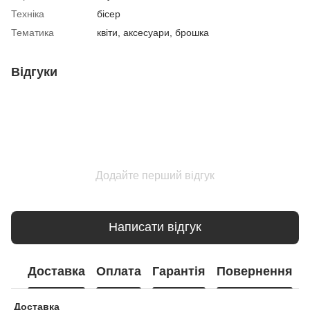
Техніка
бісер
Тематика
квіти, аксесуари, брошка
Відгуки
Додайте перший відгук
Написати відгук
Доставка
Оплата
Гарантія
Повернення
Доставка