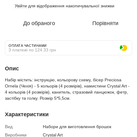
Увійти
для відображення накопичувальної знижки
%
До обраного
Порівняти
ОПЛАТА ЧАСТИНАМИ
3 платежі по 124.33 грн
Опис
Набір містить: інструкцію, кольорову схему, бісер Preciosa
Ornela (Чехія) - 5 кольорів (4 розмірів), намистини Crystal Art -
4 кольорів (4 розмірів), канитель, стразовий ланцюжок, фетр,
застібку та голку. Розмір 5*5,5см.
Характеристики
Вид
Набори для виготовлення брошок
Виробники
Crystal Art