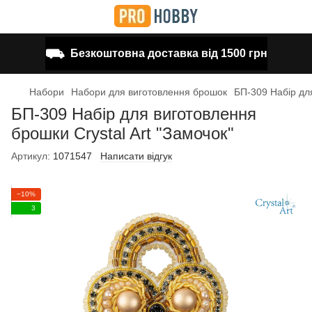
⛟
Безкоштовна доставка від 1500 грн
Набори
Набори для виготовлення брошок
БП-309 Набір для
БП-309 Набір для виготовлення
брошки Crystal Art "Замочок"
Артикул:
1071547
Написати відгук
−10%
3