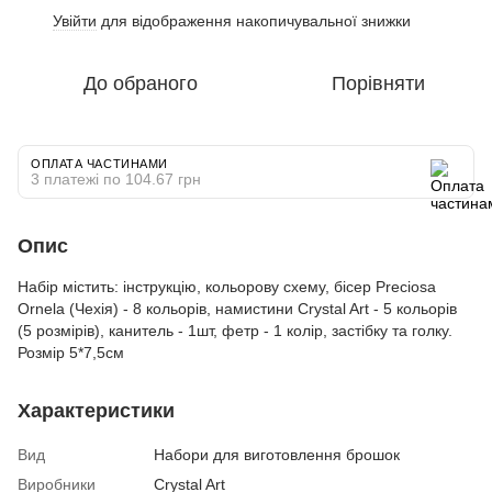
Увійти
для відображення накопичувальної знижки
%
До обраного
Порівняти
ОПЛАТА ЧАСТИНАМИ
3 платежі по 104.67 грн
Опис
Набір містить: інструкцію, кольорову схему, бісер Preciosa
Ornela (Чехія) - 8 кольорів, намистини Crystal Art - 5 кольорів
(5 розмірів), канитель - 1шт, фетр - 1 колір, застібку та голку.
Розмір 5*7,5см
Характеристики
Вид
Набори для виготовлення брошок
Виробники
Crystal Art