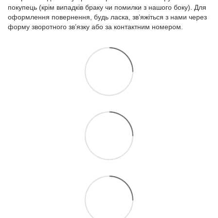
покупець (крім випадків браку чи помилки з нашого боку). Для
оформлення повернення, будь ласка, зв’яжіться з нами через
форму зворотного зв’язку або за контактним номером.