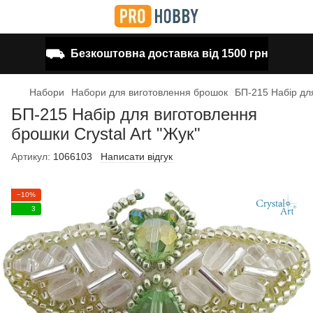
⛟
Безкоштовна доставка від 1500 грн
Набори
Набори для виготовлення брошок
БП-215 Набір для
БП-215 Набір для виготовлення
брошки Crystal Art "Жук"
Артикул:
1066103
Написати відгук
−10%
3