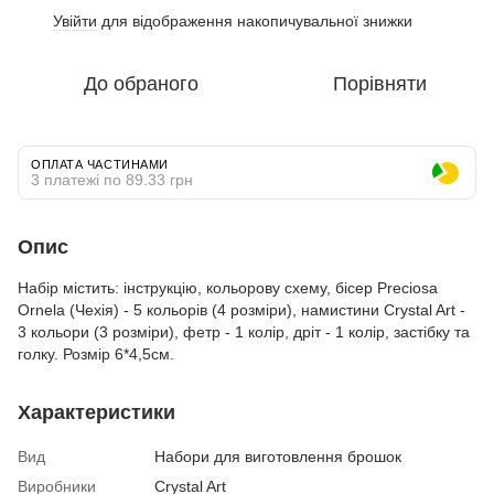
Увійти
для відображення накопичувальної знижки
%
До обраного
Порівняти
ОПЛАТА ЧАСТИНАМИ
3 платежі по 89.33 грн
Опис
Набір містить: інструкцію, кольорову схему, бісер Preciosa
Ornela (Чехія) - 5 кольорів (4 розміри), намистини Crystal Art -
3 кольори (3 розміри), фетр - 1 колір, дріт - 1 колір, застібку та
голку. Розмір 6*4,5см.
Характеристики
Вид
Набори для виготовлення брошок
Виробники
Crystal Art