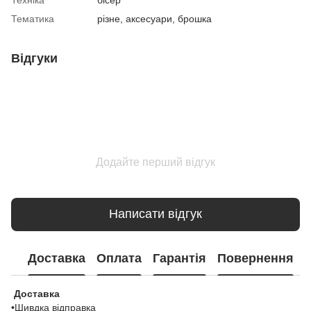
Тематика
різне, аксесуари, брошка
Відгуки
Додайте перший відгук
Написати відгук
Доставка
Оплата
Гарантія
Повернення
Доставка
•Шивдка відправка