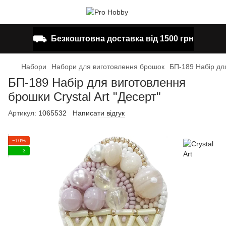
⛟
Безкоштовна доставка від 1500 грн
Набори
Набори для виготовлення брошок
БП-189 Набір для
БП-189 Набір для виготовлення
брошки Crystal Art "Десерт"
Артикул:
1065532
Написати відгук
−10%
3