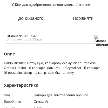
Увійти
для відображення накопичувальної знижки
%
До обраного
Порівняти
ОПЛАТА ЧАСТИНАМИ
3 платежі по 89.33 грн
Опис
Набір містить: інструкцію, кольорову схему, бісер Preciosa
Ornela (Чехія) - 6 кольорів, намистини Crystal Art - 5 кольорів
(6 розмірів), фетр - 1 колір, застібку та голку.
Характеристики
Вид
Набори для виготовлення брошок
Виробники
Crystal Art
Техніка
бісер