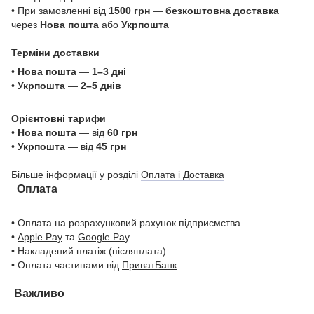
• При замовленні від
1500 грн
—
безкоштовна доставка
через
Нова пошта
або
Укрпошта
Терміни доставки
•
Нова пошта
—
1–3 дні
•
Укрпошта
—
2–5 днів
Орієнтовні тарифи
•
Нова пошта
— від
60 грн
•
Укрпошта
— від
45 грн
Більше інформації у розділі
Оплата і Доставка
Оплата
• Оплата на розрахунковий рахунок підприємства
•
Apple Pay
та
Google Pa
y
• Накладений платіж (післяплата)
• Оплата частинами від
ПриватБанк
Важливо